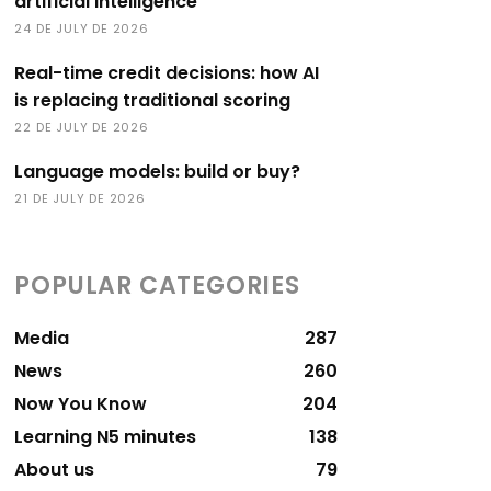
artificial intelligence
24 DE JULY DE 2026
Real-time credit decisions: how AI
is replacing traditional scoring
22 DE JULY DE 2026
Language models: build or buy?
21 DE JULY DE 2026
POPULAR CATEGORIES
Media
287
News
260
Now You Know
204
Learning N5 minutes
138
About us
79