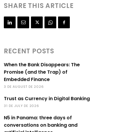
SHARE THIS ARTICLE
RECENT POSTS
When the Bank Disappears: The
Promise (and the Trap) of
Embedded Finance
3 DE AUGUST DE 2026
Trust as Currency in Digital Banking
31 DE JULY DE 2026
N5 in Panama: three days of
conversations on banking and