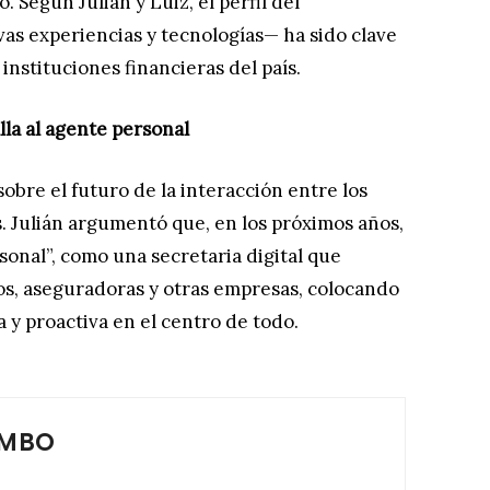
Según Julián y Luiz, el perfil del
as experiencias y tecnologías— ha sido clave
instituciones financieras del país.
alla al agente personal
sobre el futuro de la interacción entre los
as. Julián argumentó que, en los próximos años,
onal”, como una secretaria digital que
os, aseguradoras y otras empresas, colocando
 y proactiva en el centro de todo.
OMBO