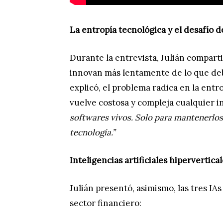
La entropía tecnológica y el desafío de
Durante la entrevista, Julián compart
innovan más lentamente de lo que deb
explicó, el problema radica en la ent
vuelve costosa y compleja cualquier 
softwares vivos. Solo para mantenerlos
tecnología.”
Inteligencias artificiales hipervertica
Julián presentó, asimismo, las tres IA
sector financiero: