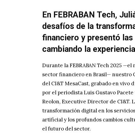
En FEBRABAN Tech, Juliá
desafíos de la transforma
financiero y presentó las
cambiando la experiencia
Durante la FEBRABAN Tech 2025 —el m
sector financiero en Brasil— nuestro 
del CI&T MesaCast, grabado en vivo d
por el periodista Luis Gustavo Pacete
Reolon, Executive Director de CI&T. L
transformación digital en los servicios
artificial y los profundos cambios cul
el futuro del sector.