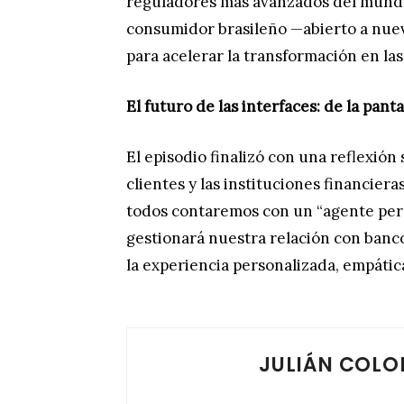
reguladores más avanzados del mundo. 
consumidor brasileño —abierto a nuev
para acelerar la transformación en las 
El futuro de las interfaces: de la pant
El episodio finalizó con una reflexión 
clientes y las instituciones financier
todos contaremos con un “agente pers
gestionará nuestra relación con banc
la experiencia personalizada, empática
JULIÁN COL