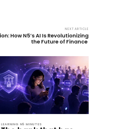
NEXT ARTICLE
tion: How N5’s AI Is Revolutionizing
the Future of Finance
LEARNING N5 MINUTES