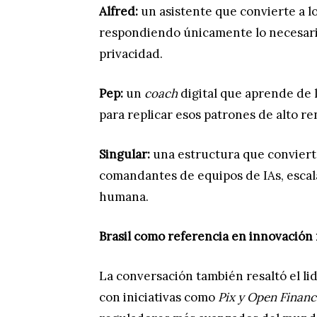
Alfred:
un asistente que convierte a l
respondiendo únicamente lo necesario
privacidad.
Pep:
un
coach
digital que aprende de 
para replicar esos patrones de alto r
Singular:
una estructura que convierte
comandantes de equipos de IAs, escal
humana.
Brasil como referencia en innovación 
La conversación también resaltó el li
con iniciativas como
Pix y Open Financ