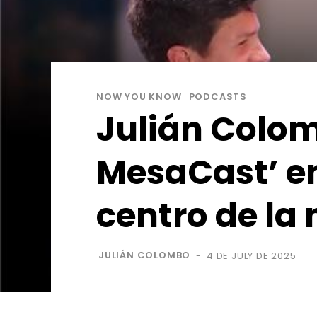
NOW YOU KNOW
PODCASTS
Julián Colom
MesaCast’ en
centro de la
JULIÁN COLOMBO
4 DE JULY DE 2025
-