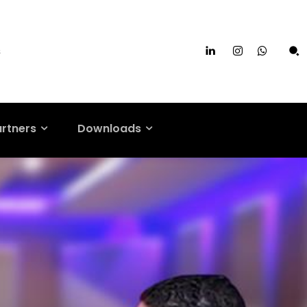
s
artners
Downloads