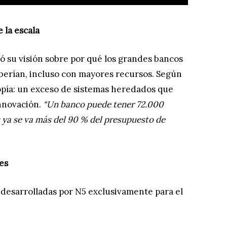
 la escala
ió su visión sobre por qué los grandes bancos
erían, incluso con mayores recursos. Según
ropía: un exceso de sistemas heredados que
innovación.
“Un banco puede tener 72.000
 ya se va más del 90 % del presupuesto de
les
s desarrolladas por N5 exclusivamente para el