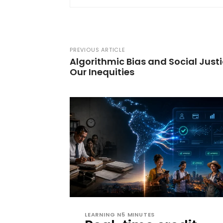
PREVIOUS ARTICLE
Algorithmic Bias and Social Justi
Our Inequities
LEARNING N5 MINUTES