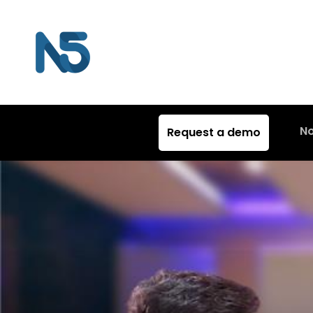
N
Request a demo