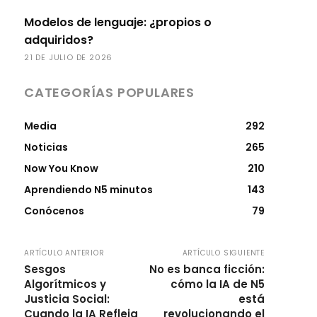
Modelos de lenguaje: ¿propios o
adquiridos?
21 DE JULIO DE 2026
CATEGORÍAS POPULARES
Media
292
Noticias
265
Now You Know
210
Aprendiendo N5 minutos
143
Conócenos
79
ARTÍCULO ANTERIOR
ARTÍCULO SIGUIENTE
Sesgos
No es banca ficción:
Algorítmicos y
cómo la IA de N5
Justicia Social:
está
Cuando la IA Refleja
revolucionando el