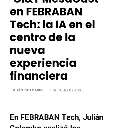
en FEBRABAN
Tech: la IA en el
centro de la
nueva
experiencia
financiera
JULIÁN COLOMBO
-
4 DE JULIO DE 2025
En FEBRABAN Tech, Julián