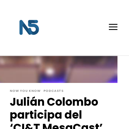
NOW YOU KNOW
PODCASTS
Julián Colombo
participa del
‘CI&T MesaCast’