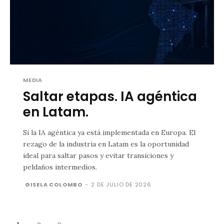
MEDIA
Saltar etapas. IA agéntica
en Latam.
Si la IA agéntica ya está implementada en Europa. El
rezago de la industria en Latam es la oportunidad
ideal para saltar pasos y evitar transiciones y
peldaños intermedios.
GISELA COLOMBO
-
2 DE JULIO DE 2026