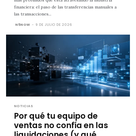
más profundos que está atravesando la industria
financiera: el paso de las transferencias manuales a
las transacciones...
N5NOW
-
9 DE JULIO DE 2026
NOTICIAS
Por qué tu equipo de
ventas no confía en las
liquidaciones (y qué