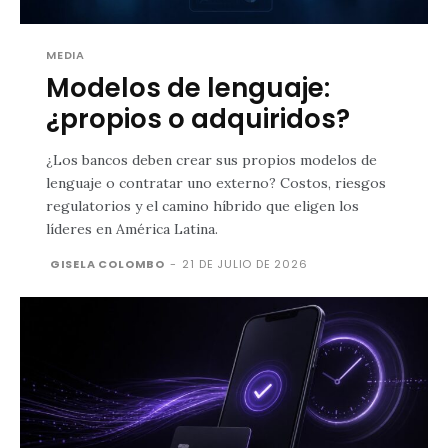
MEDIA
Modelos de lenguaje:
¿propios o adquiridos?
¿Los bancos deben crear sus propios modelos de
lenguaje o contratar uno externo? Costos, riesgos
regulatorios y el camino híbrido que eligen los
líderes en América Latina.
GISELA COLOMBO
-
21 DE JULIO DE 2026