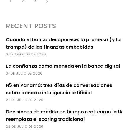
1
2
3
RECENT POSTS
Cuando el banco desaparece: la promesa (y la
trampa) de las finanzas embebidas
3 DE AGOSTO DE 2026
La confianza como moneda en la banca digital
31 DE JULIO DE 2026
N5 en Panamá: tres días de conversaciones
sobre banca e inteligencia artificial
24 DE JULIO DE 2026
Decisiones de crédito en tiempo real: cómo la IA
reemplaza el scoring tradicional
22 DE JULIO DE 2026