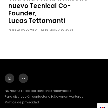
nuevo Tecnical Co-
Founder,
Lucas Tettamanti
GISELA COLOMBO
-
12 DE MARZO DE 2026
N5 Now © Todos los derechos reservados.
Para distribución contactar a H.Newman Ventures
Política de privacidad