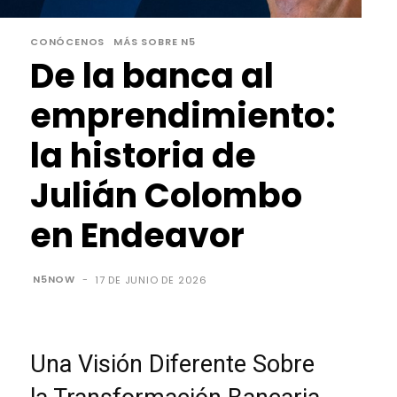
CONÓCENOS
MÁS SOBRE N5
De la banca al
emprendimiento:
la historia de
Julián Colombo
en Endeavor
N5NOW
-
17 DE JUNIO DE 2026
Una Visión Diferente Sobre