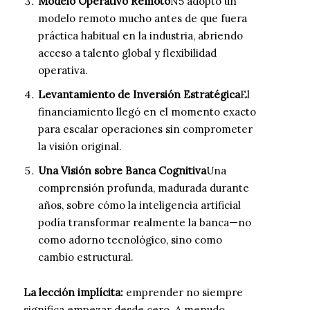
Modelo Operativo Remoto
N5 adoptó un
modelo remoto mucho antes de que fuera
práctica habitual en la industria, abriendo
acceso a talento global y flexibilidad
operativa.
Levantamiento de Inversión Estratégica
El
financiamiento llegó en el momento exacto
para escalar operaciones sin comprometer
la visión original.
Una Visión sobre Banca Cognitiva
Una
comprensión profunda, madurada durante
años, sobre cómo la inteligencia artificial
podía transformar realmente la banca—no
como adorno tecnológico, sino como
cambio estructural.
La lección implícita:
emprender no siempre
significa empezar desde cero. A menudo,