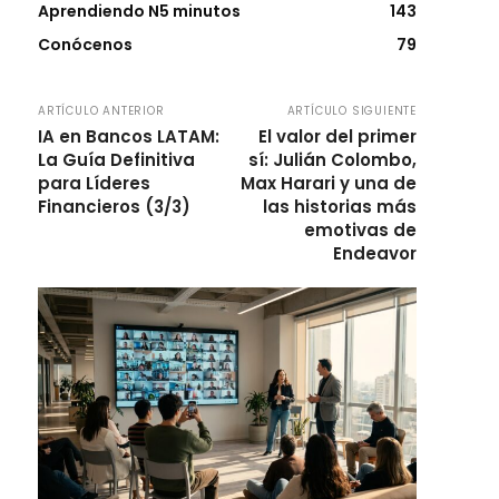
Aprendiendo N5 minutos
143
Conócenos
79
ARTÍCULO ANTERIOR
ARTÍCULO SIGUIENTE
IA en Bancos LATAM:
El valor del primer
La Guía Definitiva
sí: Julián Colombo,
para Líderes
Max Harari y una de
Financieros (3/3)
las historias más
emotivas de
Endeavor