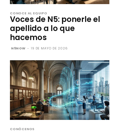
CONOCE AL EQUIPO
Voces de N5: ponerle el
apellido a lo que
hacemos
N5NOW
-
19 DE MAYO DE 2026
CONÓCENOS