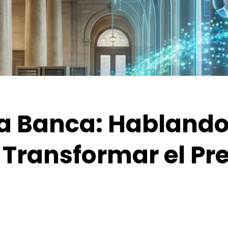
 la Banca: Hablando
Transformar el Pr