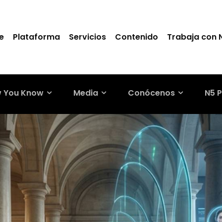
e
Plataforma
Servicios
Contenido
Trabaja con 
 You Know
Media
Conócenos
N5 P