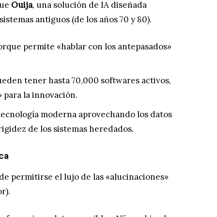
fue
Ouija
, una solución de IA diseñada
istemas antiguos (de los años 70 y 80).
porque permite «hablar con los antepasados»
eden tener hasta 70,000 softwares activos,
 para la innovación.
 tecnología moderna aprovechando los datos
 rigidez de los sistemas heredados.
ica
 permitirse el lujo de las «alucinaciones»
r).