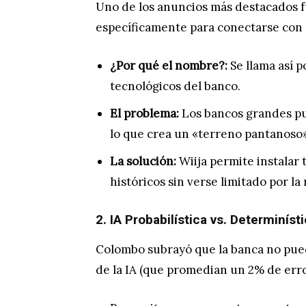
Uno de los anuncios más destacados 
específicamente para conectarse con s
¿Por qué el nombre?:
Se llama así 
tecnológicos del banco.
El problema:
Los bancos grandes pu
lo que crea un «terreno pantanoso»
La solución:
Wiija permite instalar
históricos sin verse limitado por la
2. IA Probabilística vs. Determiníst
Colombo subrayó que la banca no puede
de la IA (que promedian un 2% de erro