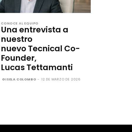
CONOCE AL EQUIPO
Una entrevista a
nuestro
nuevo Tecnical Co-
Founder,
Lucas Tettamanti
GISELA COLOMBO
-
12 DE MARZO DE 2026