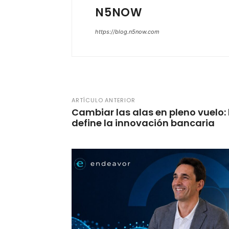
N5NOW
https://blog.n5now.com
ARTÍCULO ANTERIOR
Cambiar las alas en pleno vuelo:
define la innovación bancaria