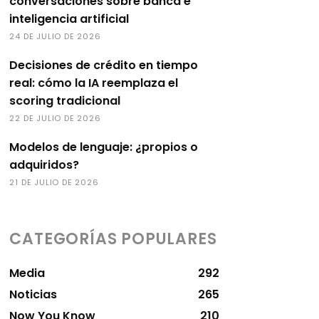
conversaciones sobre banca e
inteligencia artificial
24 DE JULIO DE 2026
Decisiones de crédito en tiempo
real: cómo la IA reemplaza el
scoring tradicional
22 DE JULIO DE 2026
Modelos de lenguaje: ¿propios o
adquiridos?
21 DE JULIO DE 2026
CATEGORÍAS POPULARES
Media
292
Noticias
265
Now You Know
210