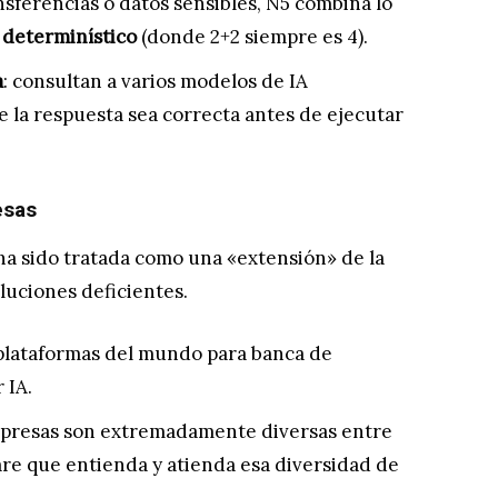
nsferencias o datos sensibles, N5 combina lo
o
determinístico
(donde 2+2 siempre es 4).
a
: consultan a varios modelos de IA
 la respuesta sea correcta antes de ejecutar
esas
ha sido tratada como una «extensión» de la
luciones deficientes.
 plataformas del mundo para banca de
 IA.
empresas son extremadamente diversas entre
tware que entienda y atienda esa diversidad de