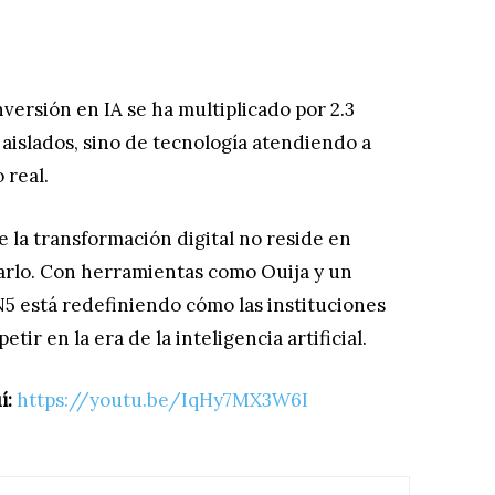
inversión en IA se ha multiplicado por 2.3
 aislados, sino de tecnología atendiendo a
 real.
de la transformación digital no reside en
rarlo. Con herramientas como Ouija y un
 N5 está redefiniendo cómo las instituciones
ir en la era de la inteligencia artificial.
í:
https://youtu.be/IqHy7MX3W6I