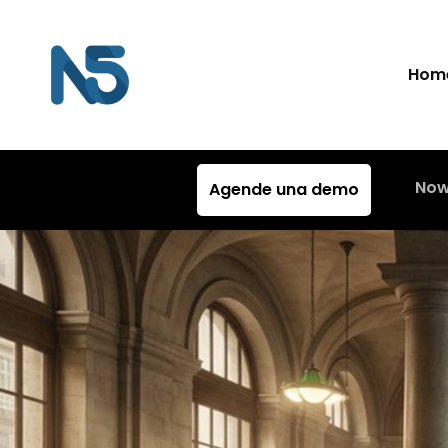
Hom
Now
Agende una demo