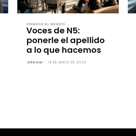
CONOCE AL EQUIPO
Voces de N5:
ponerle el apellido
a lo que hacemos
N5NOW
-
19 DE MAYO DE 2026