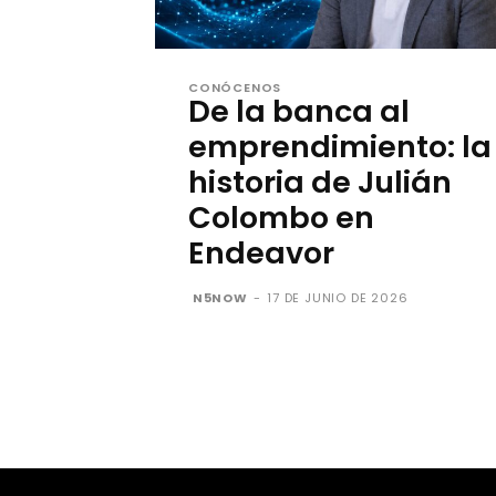
CONÓCENOS
De la banca al
emprendimiento: la
historia de Julián
Colombo en
Endeavor
N5NOW
-
17 DE JUNIO DE 2026