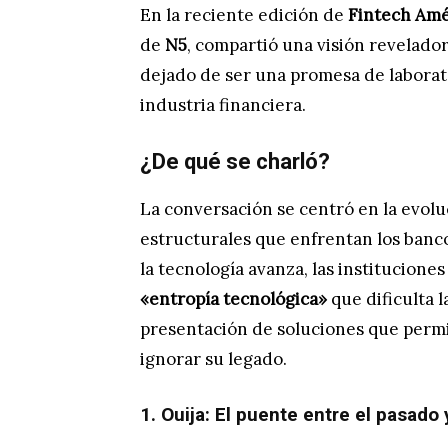
En la reciente edición de
Fintech Amé
de
N5
, compartió una visión reveladora
dejado de ser una promesa de laborato
industria financiera.
¿De qué se charló?
La conversación se centró en la evoluc
estructurales que enfrentan los banc
la tecnología avanza, las institucione
«entropía tecnológica»
que dificulta l
presentación de soluciones que permi
ignorar su legado.
1. Ouija: El puente entre el pasado 