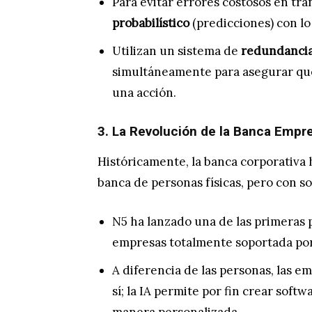
Para evitar errores costosos en tra
probabilístico
(predicciones) con l
Utilizan un sistema de
redundanci
simultáneamente para asegurar que
una acción.
3. La Revolución de la Banca Empr
Históricamente, la banca corporativa 
banca de personas físicas, pero con so
N5 ha lanzado una de las primeras
empresas totalmente soportada por
A diferencia de las personas, las 
sí; la IA permite por fin crear sof