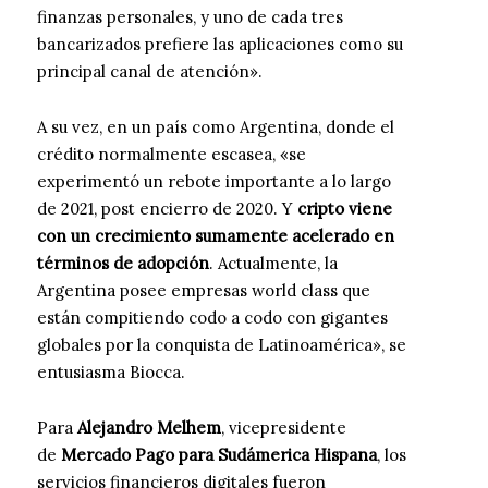
finanzas personales, y uno de cada tres
bancarizados prefiere las aplicaciones como su
principal canal de atención».
A su vez, en un país como Argentina, donde el
crédito normalmente escasea, «se
experimentó un rebote importante a lo largo
de 2021, post encierro de 2020. Y
cripto viene
con un crecimiento sumamente acelerado en
términos de adopción
. Actualmente, la
Argentina posee empresas world class que
están compitiendo codo a codo con gigantes
globales por la conquista de Latinoamérica», se
entusiasma Biocca.
Para
Alejandro Melhem
, vicepresidente
de
Mercado Pago para Sudámerica Hispana
, los
servicios financieros digitales fueron