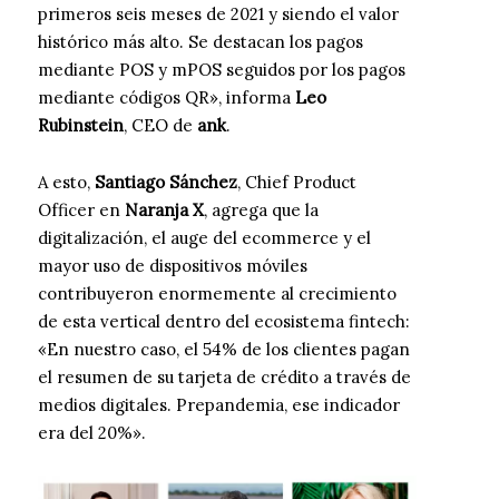
primeros seis meses de 2021 y siendo el valor
histórico más alto. Se destacan los pagos
mediante POS y mPOS seguidos por los pagos
mediante códigos QR», informa
Leo
Rubinstein
, CEO de
ank
.
A esto,
Santiago Sánchez
, Chief Product
Officer en
Naranja X
, agrega que la
digitalización, el auge del ecommerce y el
mayor uso de dispositivos móviles
contribuyeron enormemente al crecimiento
de esta vertical dentro del ecosistema fintech:
«En nuestro caso, el 54% de los clientes pagan
el resumen de su tarjeta de crédito a través de
medios digitales. Prepandemia, ese indicador
era del 20%».