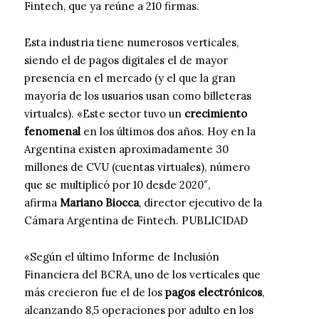
Fintech, que ya reúne a 210 firmas.
Esta industria tiene numerosos verticales,
siendo el de pagos digitales el de mayor
presencia en el mercado (y el que la gran
mayoría de los usuarios usan como billeteras
virtuales). «Este sector tuvo un
crecimiento
fenomenal
en los últimos dos años. Hoy en la
Argentina existen aproximadamente 30
millones de CVU (cuentas virtuales), número
que se multiplicó por 10 desde 2020″,
afirma
Mariano Biocca
, director ejecutivo de la
Cámara Argentina de Fintech. PUBLICIDAD
«Según el último Informe de Inclusión
Financiera del BCRA, uno de los verticales que
más crecieron fue el de los
pagos electrónicos
,
alcanzando 8,5 operaciones por adulto en los