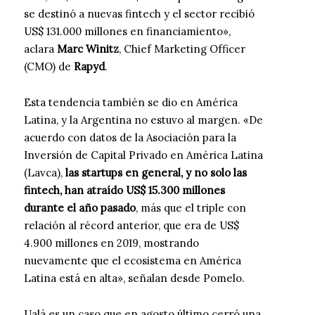
se destinó a nuevas fintech y el sector recibió
US$ 131.000 millones en financiamiento»,
aclara
Marc Winitz
, Chief Marketing Officer
(CMO) de
Rapyd
.
Esta tendencia también se dio en América
Latina, y la Argentina no estuvo al margen. «De
acuerdo con datos de la Asociación para la
Inversión de Capital Privado en América Latina
(Lavca),
las startups en general, y no solo las
fintech, han atraído US$ 15.300 millones
durante el año pasado
, más que el triple con
relación al récord anterior, que era de US$
4.900 millones en 2019, mostrando
nuevamente que el ecosistema en América
Latina está en alta», señalan desde Pomelo.
Ualá es un caso que en agosto último cerró una