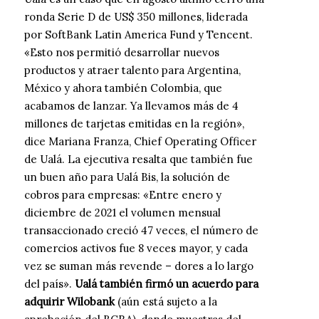
ronda Serie D de US$ 350 millones, liderada
por SoftBank Latin America Fund y Tencent.
«Esto nos permitió desarrollar nuevos
productos y atraer talento para Argentina,
México y ahora también Colombia, que
acabamos de lanzar. Ya llevamos más de 4
millones de tarjetas emitidas en la región»,
dice Mariana Franza, Chief Operating Officer
de Ualá. La ejecutiva resalta que también fue
un buen año para Ualá Bis, la solución de
cobros para empresas: «Entre enero y
diciembre de 2021 el volumen mensual
transaccionado creció 47 veces, el número de
comercios activos fue 8 veces mayor, y cada
vez se suman más revende – dores a lo largo
del país».
Ualá también firmó un acuerdo para
adquirir Wilobank
(aún está sujeto a la