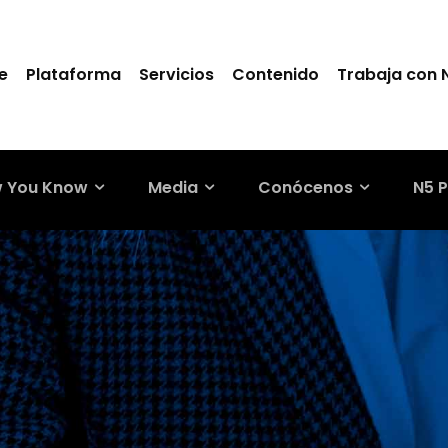
e
Plataforma
Servicios
Contenido
Trabaja con 
 You Know
Media
Conócenos
N5 P