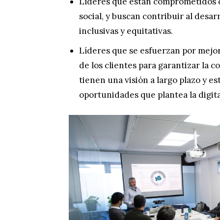
Líderes que están comprometidos co
social, y buscan contribuir al desa
inclusivas y equitativas.
Líderes que se esfuerzan por mejora
de los clientes para garantizar la c
tienen una visión a largo plazo y es
oportunidades que plantea la digital