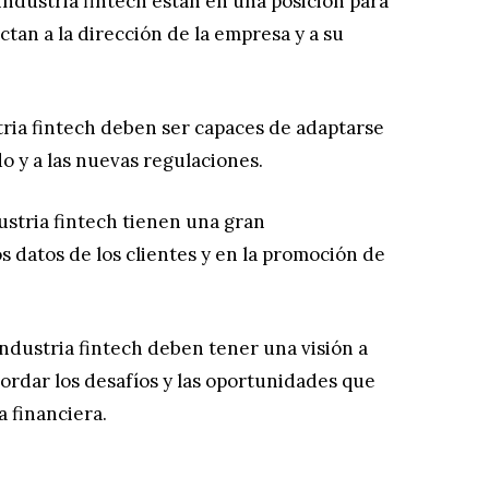
 industria fintech están en una posición para
tan a la dirección de la empresa y a su
stria fintech deben ser capaces de adaptarse
 y a las nuevas regulaciones.
ustria fintech tienen una gran
s datos de los clientes y en la promoción de
industria fintech deben tener una visión a
bordar los desafíos y las oportunidades que
a financiera.