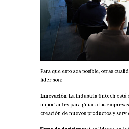
Para que esto sea posible, otras cual
líder son:
Innovación
: La industria fintech está
importantes para guiar a las empresas
creación de nuevos productos y servic