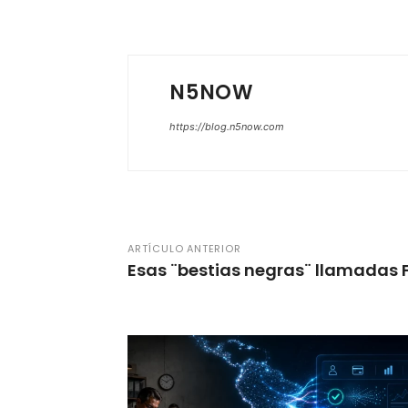
N5NOW
https://blog.n5now.com
ARTÍCULO ANTERIOR
Esas ¨bestias negras¨ llamadas 