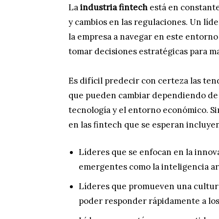
La
industria fintech
está en constante
y cambios en las regulaciones. Un líd
la empresa a navegar en este entorno
tomar decisiones estratégicas para m
Es difícil predecir con certeza las ten
que pueden cambiar dependiendo de va
tecnología y el entorno económico. S
en las fintech que se esperan incluyen
Líderes que se enfocan en la innov
emergentes como la inteligencia artif
Líderes que promueven una cultura d
poder responder rápidamente a los