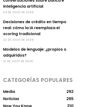
conversaciones sobre banca e
inteligencia artificial
24 DE JULIO DE 2026
Decisiones de crédito en tiempo
real: cómo la IA reemplaza el
scoring tradicional
22 DE JULIO DE 2026
Modelos de lenguaje: ¿propios o
adquiridos?
21 DE JULIO DE 2026
CATEGORÍAS POPULARES
Media
292
Noticias
265
Now You Know
210