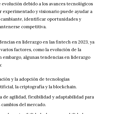
 evolución debido a los avances tecnológicos
er experimentado y visionario puede ayudar a
 cambiante, identificar oportunidades y
antenerse competitiva.
dencias en liderazgo en las fintech en 2023, ya
rios factores, como la evolución de la
in embargo, algunas tendencias en liderazgo
:
ación y la adopción de tecnologías
icial, la criptografía y la blockchain.
e agilidad, flexibilidad y adaptabilidad para
 cambios del mercado.