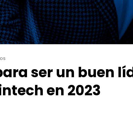
TOS
ara ser un buen lí
fintech en 2023