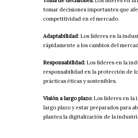
Toma de decisiones:
Los líderes en la
tomar decisiones importantes que afec
competitividad en el mercado.
Adaptabilidad
: Los líderes en la indu
rápidamente a los cambios del mercado
Responsabilidad:
Los líderes en la ind
responsabilidad en la protección de lo
prácticas éticas y sostenibles.
Visión a largo plazo:
Los líderes en la 
largo plazo y estar preparados para a
plantea la digitalización de la industri