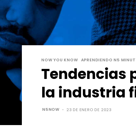
NOW YOU KNOW
APRENDIENDO N5 MINU
Tendencias p
la industria 
N5NOW
23 DE ENERO DE 2023
-