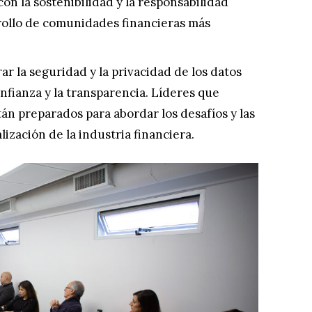
n la sostenibilidad y la responsabilidad
rrollo de comunidades financieras más
r la seguridad y la privacidad de los datos
onfianza y la transparencia. Líderes que
tán preparados para abordar los desafíos y las
ización de la industria financiera.