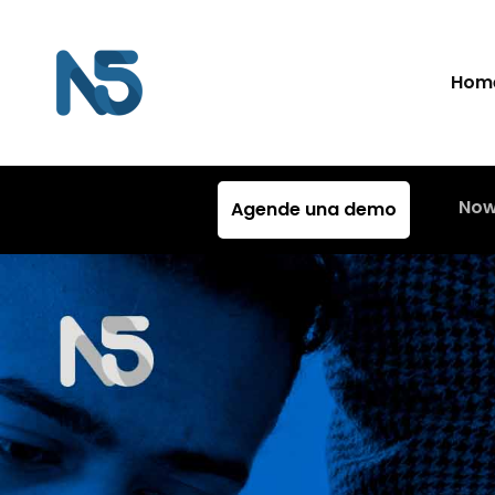
Hom
Now
Agende una demo