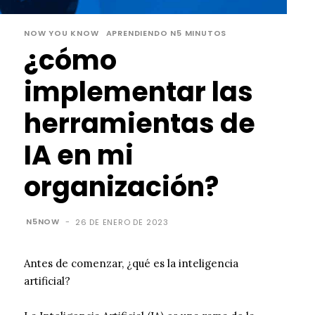
NOW YOU KNOW
APRENDIENDO N5 MINUTOS
¿
cómo
implementar las
herramientas de
IA en mi
organización?
N5NOW
-
26 DE ENERO DE 2023
Antes de comenzar, ¿qué es la inteligencia
artificial?