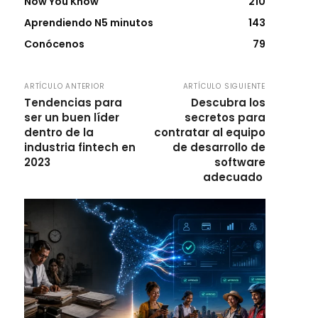
Now You Know
210
Aprendiendo N5 minutos
143
Conócenos
79
ARTÍCULO ANTERIOR
ARTÍCULO SIGUIENTE
Tendencias para
Descubra los
ser un buen líder
secretos para
dentro de la
contratar al equipo
industria fintech en
de desarrollo de
2023
software
adecuado