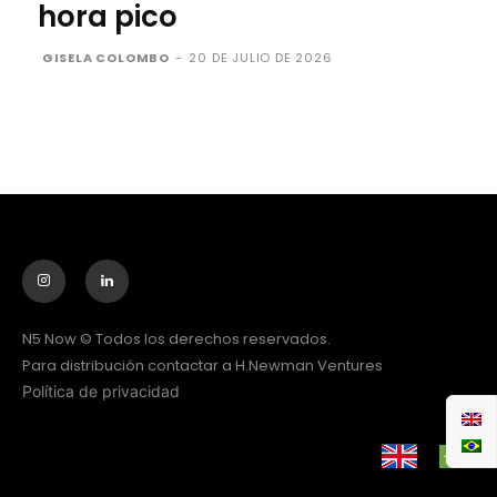
hora pico
GISELA COLOMBO
-
20 DE JULIO DE 2026
N5 Now © Todos los derechos reservados.
Para distribución contactar a H.Newman Ventures
Política de privacidad