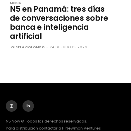
MEDIA
N5 en Panamá: tres días
de conversaciones sobre
banca e inteligencia
artificial
GISELA COLOMBO
-
24 DE JULIO DE 2026
N5 Now © Todos los derechos reservados.
Para distribución contactar a H.Newman Ventures