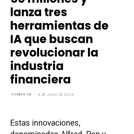
lanza tres
herramientas de
IA que buscan
revolucionar la
industria
financiera
FORBES AR
-
4 DE JULIO DE 2024
Estas innovaciones,