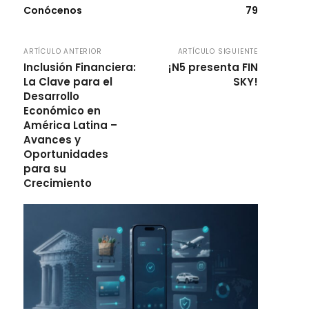
Conócenos
79
ARTÍCULO ANTERIOR
ARTÍCULO SIGUIENTE
Inclusión Financiera:
¡N5 presenta FIN
La Clave para el
SKY!
Desarrollo
Económico en
América Latina –
Avances y
Oportunidades
para su
Crecimiento