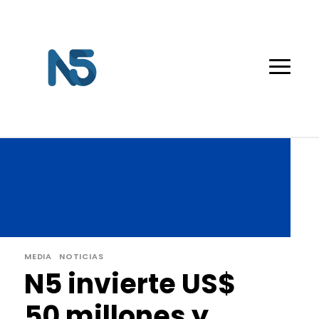
MEDIA
NOTICIAS
N5 invierte US$
50 millones y