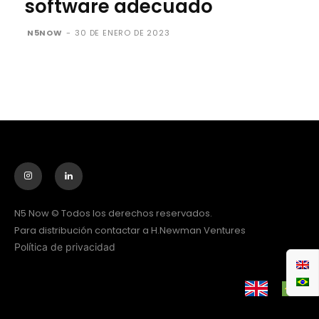
software adecuado
N5NOW
-
30 DE ENERO DE 2023
N5 Now © Todos los derechos reservados.
Para distribución contactar a H.Newman Ventures
Política de privacidad