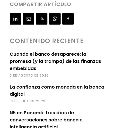
COMPARTIR ARTÍCULO
CONTENIDO RECIENTE
Cuando el banco desaparece: la
promesa (y la trampa) de las finanzas
embebidas
3 DE AGOSTO DE 2026
La confianza como moneda en la banca
digital
31 DE JULIO DE 2026
N5 en Panamá: tres días de
conversaciones sobre banca e
inteligencia artificial