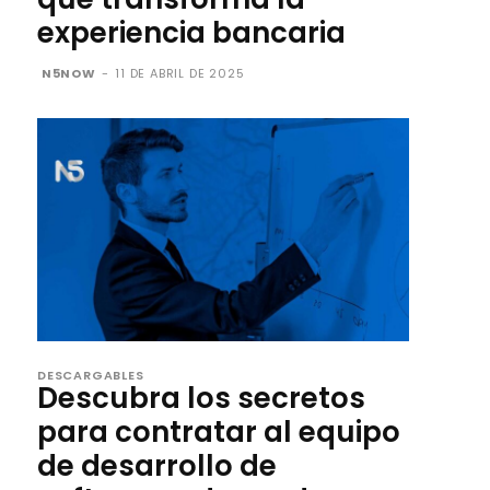
experiencia bancaria
N5NOW
-
11 DE ABRIL DE 2025
DESCARGABLES
Descubra los secretos
para contratar al equipo
de desarrollo de