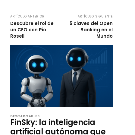
ARTÍCULO ANTERIOR
ARTÍCULO SIGUIENTE
Descubre el rol de
5 claves del Open
un CEO con Pio
Banking en el
Rosell
Mundo
DESCARGABLES
FinSky: la inteligencia
artificial autónoma que