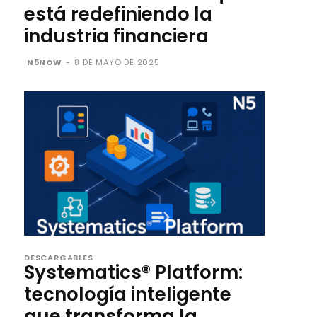
está redefiniendo la
industria financiera
N5NOW
-
8 DE MAYO DE 2025
DESCARGABLES
Systematics® Platform:
tecnología inteligente
que transforma la