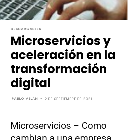
DESCARGABLES
Microservicios y
aceleración en la
transformación
digital
PABLO VELÁN
-
2 DE SEPTIEMBRE DE 2021
Microservicios – Como
cambian a una empresa