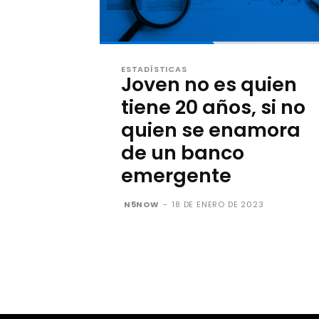
ESTADÍSTICAS
Joven no es quien
tiene 20 años, si no
quien se enamora
de un banco
emergente
N5NOW
-
18 DE ENERO DE 2023