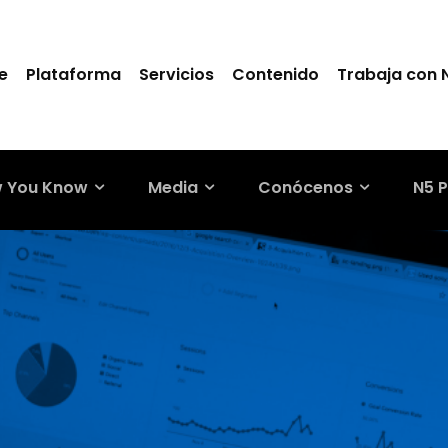
e
Plataforma
Servicios
Contenido
Trabaja con 
 You Know
Media
Conócenos
N5 P