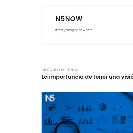
N5NOW
https://blog.n5now.com
ARTÍCULO ANTERIOR
La importancia de tener una visi