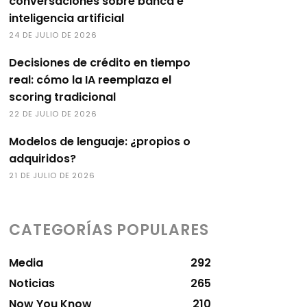
conversaciones sobre banca e
inteligencia artificial
24 DE JULIO DE 2026
Decisiones de crédito en tiempo
real: cómo la IA reemplaza el
scoring tradicional
22 DE JULIO DE 2026
Modelos de lenguaje: ¿propios o
adquiridos?
21 DE JULIO DE 2026
CATEGORÍAS POPULARES
Media
292
Noticias
265
Now You Know
210