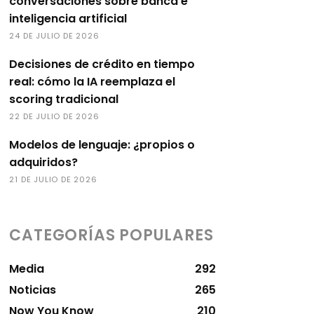
conversaciones sobre banca e
inteligencia artificial
24 DE JULIO DE 2026
Decisiones de crédito en tiempo
real: cómo la IA reemplaza el
scoring tradicional
22 DE JULIO DE 2026
Modelos de lenguaje: ¿propios o
adquiridos?
21 DE JULIO DE 2026
CATEGORÍAS POPULARES
Media
292
Noticias
265
Now You Know
210