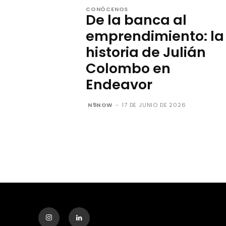
CONÓCENOS
De la banca al
emprendimiento: la
historia de Julián
Colombo en
Endeavor
N5NOW
-
17 DE JUNIO DE 2026