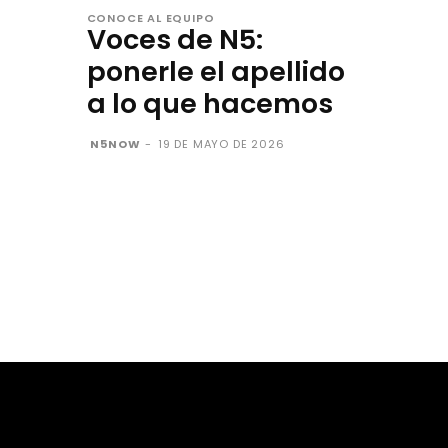
CONOCE AL EQUIPO
Voces de N5:
ponerle el apellido
a lo que hacemos
N5NOW
-
19 DE MAYO DE 2026