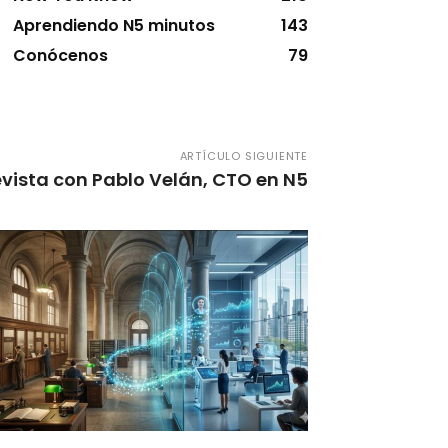
Aprendiendo N5 minutos
143
Conócenos
79
ARTÍCULO SIGUIENTE
evista con Pablo Velán, CTO en N5