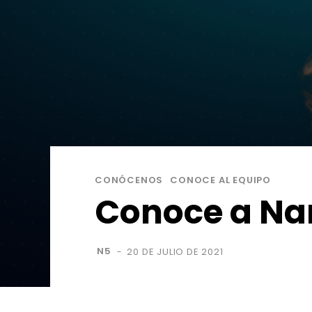
CONÓCENOS
CONOCE AL EQUIPO
Conoce a Na
N5
20 DE JULIO DE 2021
-