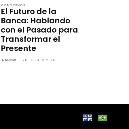
CONÓCENOS
El Futuro de la
Banca: Hablando
con el Pasado para
Transformar el
Presente
N5NOW
-
6 DE ABRIL DE 2026