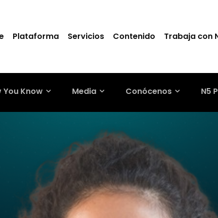
e
Plataforma
Servicios
Contenido
Trabaja con 
 You Know
Media
Conócenos
N5 P