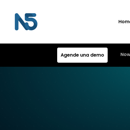
Hom
Now
Agende una demo