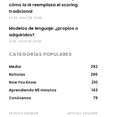
cómo la IA reemplaza el scoring
tradicional
22 DE JULIO DE 2026
Modelos de lenguaje: ¿propios o
adquiridos?
21 DE JULIO DE 2026
CATEGORÍAS POPULARES
Media
292
Noticias
265
Now You Know
210
Aprendiendo N5 minutos
143
Conócenos
79
ARTÍCULO ANTERIOR
ARTÍCULO SIGUIENTE