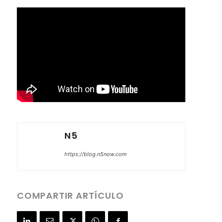
N5
https://blog.n5now.com
COMPARTIR ARTÍCULO