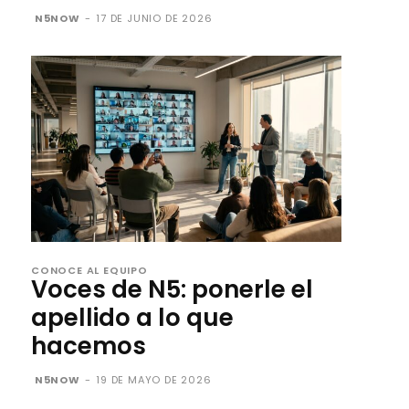
N5NOW
-
17 DE JUNIO DE 2026
CONOCE AL EQUIPO
Voces de N5: ponerle el
apellido a lo que
hacemos
N5NOW
-
19 DE MAYO DE 2026