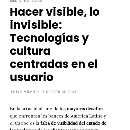
MEDIA
NOTICIAS
Hacer visible, lo
invisible:
Tecnologías y
cultura
centradas en el
usuario
PABLO VELÁN
-
18 DE ABRIL DE 2023
En la actualidad, uno de los
mayores desafíos
que enfrentan los bancos de América Latina y
el Caribe es la
falta de visibilidad del estado de