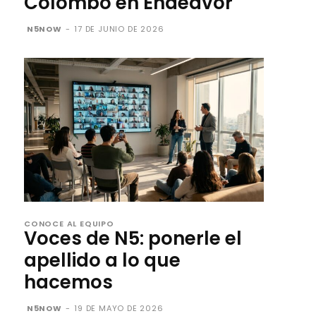
Colombo en Endeavor
N5NOW
-
17 DE JUNIO DE 2026
CONOCE AL EQUIPO
Voces de N5: ponerle el
apellido a lo que
hacemos
N5NOW
-
19 DE MAYO DE 2026