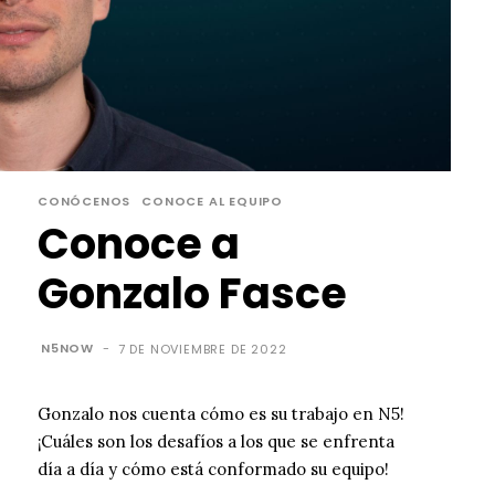
CONÓCENOS
CONOCE AL EQUIPO
Conoce a
Gonzalo Fasce
N5NOW
-
7 DE NOVIEMBRE DE 2022
Gonzalo nos cuenta cómo es su trabajo en N5!
¡Cuáles son los desafíos a los que se enfrenta
día a día y cómo está conformado su equipo!