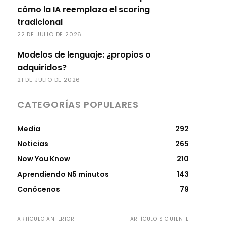
cómo la IA reemplaza el scoring
tradicional
22 DE JULIO DE 2026
Modelos de lenguaje: ¿propios o
adquiridos?
21 DE JULIO DE 2026
CATEGORÍAS POPULARES
Media
292
Noticias
265
Now You Know
210
Aprendiendo N5 minutos
143
Conócenos
79
ARTÍCULO ANTERIOR
ARTÍCULO SIGUIENTE