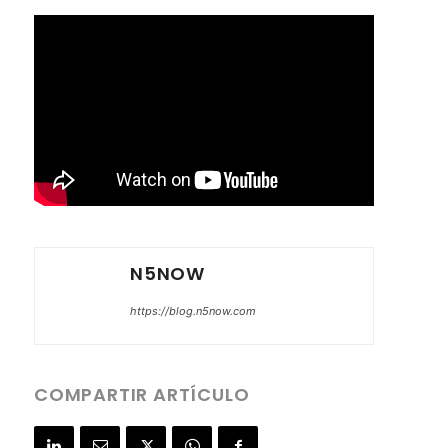
N5NOW
https://blog.n5now.com
COMPARTIR ARTÍCULO