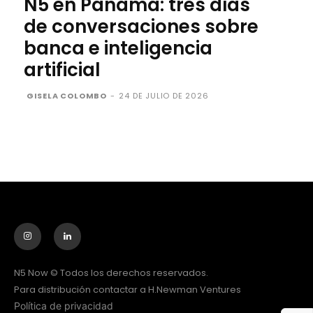
N5 en Panamá: tres días
de conversaciones sobre
banca e inteligencia
artificial
GISELA COLOMBO
-
24 DE JULIO DE 2026
N5 Now © Todos los derechos reservados.
Para distribución contactar a H.Newman Ventures
Política de privacidad