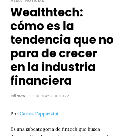
MEDIA
NOTICIAS
Wealthtech:
cómo es la
tendencia que no
para de crecer
en la industria
financiera
N5NOW
-
5 DE MAYO DE 2022
Por
Carlos Toppazzini
Es una subcategoría de fintech que busca