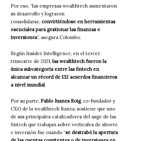
Por eso, “las empresas wealthtech aumentaron
su desarrollo y lograron
consolidarse,
convirtiéndose en herramientas
esenciales para gestionar las finanzas e
inversiones
”, asegura Colombo.
Según Insider Intelligence, en el tercer
trimestre de 2021,
las wealthtech fueron la
única subcategoría entre las fintech en
alcanzar un récord de 132 acuerdos financieros
a nivel mundial
.
Por su parte,
Pablo Juanes Roig
, co-fundador y
CEO de la wealthtech Banza, sostiene que uno
de sus principales catalizadores del auge de las
fintech que trabajan sobre verticales de ahorro
e inversión fue cuando “
se destrabó la apertura
de las cuentas comitentes o de inversiones en