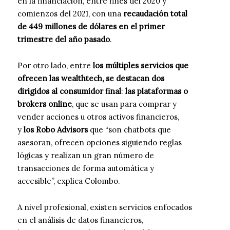
en la financiación, entre fines del 2020 y
comienzos del 2021, con una
recaudación total
de 449 millones de dólares en el primer
trimestre del año pasado
.
Por otro lado, entre
los múltiples servicios que
ofrecen las wealthtech, se destacan dos
dirigidos al consumidor final
:
las plataformas o
brokers online
, que se usan para comprar y
vender acciones u otros activos financieros,
y
los Robo Advisors
que “son chatbots que
asesoran, ofrecen opciones siguiendo reglas
lógicas y realizan un gran número de
transacciones de forma automática y
accesible”, explica Colombo.
A nivel profesional, existen servicios enfocados
en el análisis de datos financieros,