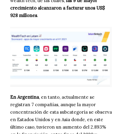
wealth tech, de las cuales,
las 9 de mayor
crecimiento alcanzaron a facturar unos US$
928 millones
.
En Argentina
, en tanto, actualmente se
registran 7 compañías, aunque la mayor
concentración de esta subcategoría se observa
en Estados Unidos y en Asia donde, en este
último caso, tuvieron un aumento del 2.893%