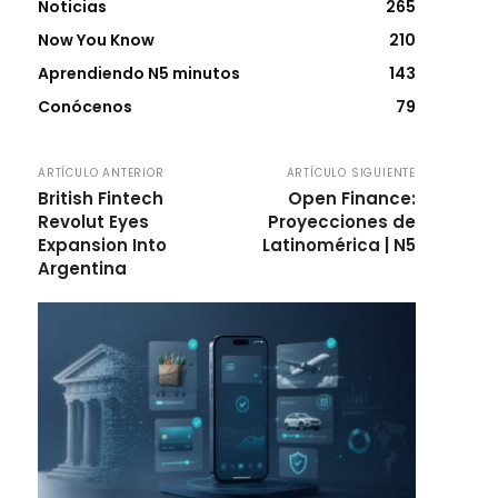
Noticias
265
Now You Know
210
Aprendiendo N5 minutos
143
Conócenos
79
ARTÍCULO ANTERIOR
ARTÍCULO SIGUIENTE
British Fintech
Open Finance:
Revolut Eyes
Proyecciones de
Expansion Into
Latinomérica | N5
Argentina