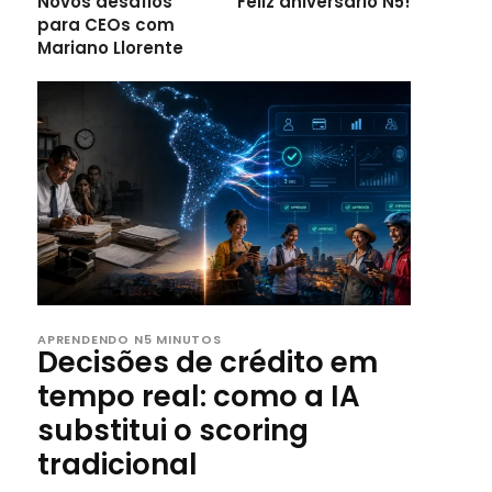
Novos desafios
Feliz aniversário N5!
para CEOs com
Mariano Llorente
APRENDENDO N5 MINUTOS
Decisões de crédito em
tempo real: como a IA
substitui o scoring
tradicional