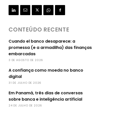
CONTEÚDO RECENTE
Cuando el banco desaparece: a
promessa (e a armadilha) das finanças
embarcadas
3 DE AGOSTO DE 2026
A confiança como moeda no banco
digital
31 DE JULHO DE 2026
Em Panamá, três dias de conversas
sobre banca e inteligência artificial
24 DE JULHO DE 2026