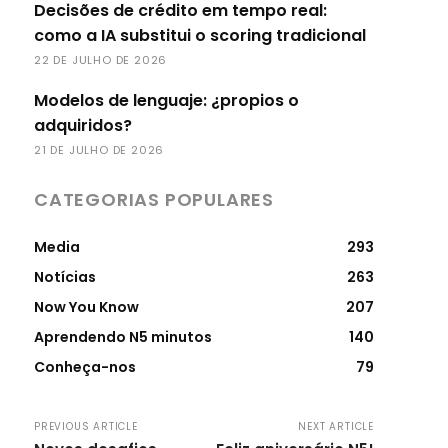
Decisões de crédito em tempo real:
como a IA substitui o scoring tradicional
22 DE JULHO DE 2026
Modelos de lenguaje: ¿propios o
adquiridos?
21 DE JULHO DE 2026
CATEGORIAS POPULARES
Media
293
Notícias
263
Now You Know
207
Aprendendo N5 minutos
140
Conheça-nos
79
PREVIOUS ARTICLE
NEXT ARTICLE