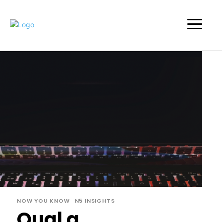
NOW YOU KNOW
N5 INSIGHTS
Qual a