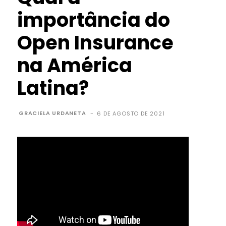
importância do
Open Insurance
na América
Latina?
GRACIELA URDANETA
-
6 DE AGOSTO DE 2021