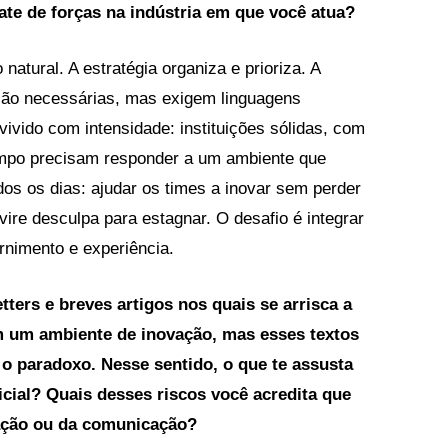
ate de forças na indústria em que você atua?
natural. A estratégia organiza e prioriza. A
 são necessárias, mas exigem linguagens
 vivido com intensidade: instituições sólidas, com
mpo precisam responder a um ambiente que
os os dias: ajudar os times a inovar sem perder
vire desculpa para estagnar. O desafio é integrar
ernimento e experiência.
ters e breves artigos nos quais se arrisca a
 em um ambiente de inovação, mas esses textos
o paradoxo. Nesse sentido, o que te assusta
icial? Quais desses riscos você acredita que
ação ou da comunicação?