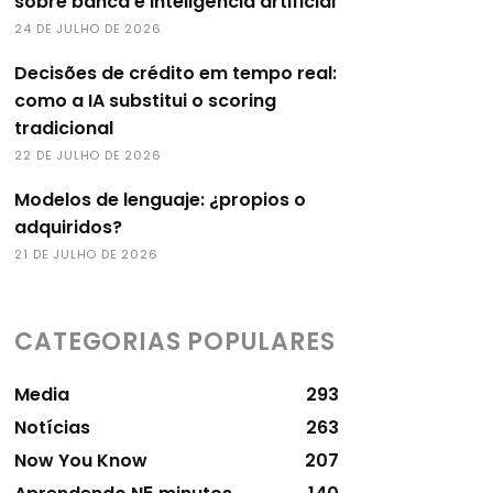
sobre banca e inteligência artificial
24 DE JULHO DE 2026
Decisões de crédito em tempo real:
como a IA substitui o scoring
tradicional
22 DE JULHO DE 2026
Modelos de lenguaje: ¿propios o
adquiridos?
21 DE JULHO DE 2026
CATEGORIAS POPULARES
Media
293
Notícias
263
Now You Know
207