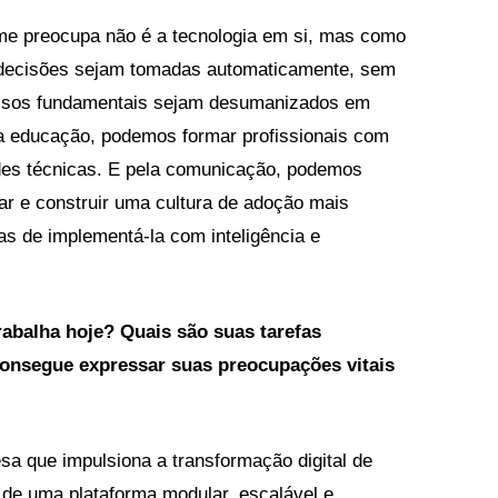
me preocupa não é a tecnologia em si, mas como
e decisões sejam tomadas automaticamente, sem
essos fundamentais sejam desumanizados em
la educação, podemos formar profissionais com
des técnicas. E pela comunicação, podemos
car e construir uma cultura de adoção mais
mas de implementá-la com inteligência e
abalha hoje? Quais são suas tarefas
consegue expressar suas preocupações vitais
a que impulsiona a transformação digital de
 de uma plataforma modular, escalável e