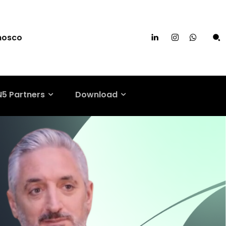
nosco
N5 Partners
Download