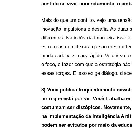
sentido se vive, concretamente, o emb
Mais do que um conflito, vejo uma tensão 
inovação impulsiona e desafia. As duas
diferentes. Na indústria financeira isso é
estruturas complexas, que ao mesmo te
muda cada vez mais rápido. Vejo isso tod
o foco, e fazer com que a estratégia não 
essas forças. E isso exige diálogo, disc
3) Você publica frequentemente newslet
ler o que está por vir. Você trabalha
costumam ser distópicos. Novamente, 
na implementação da Inteligência Artif
podem ser evitados por meio da educ