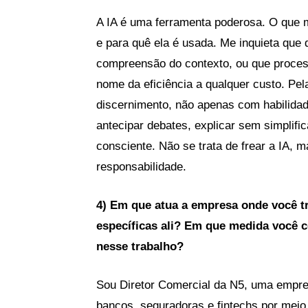
A IA é uma ferramenta poderosa. O que 
e para quê ela é usada. Me inquieta qu
compreensão do contexto, ou que proc
nome da eficiência a qualquer custo. Pe
discernimento, não apenas com habilida
antecipar debates, explicar sem simplifi
consciente. Não se trata de frear a IA, 
responsabilidade.
4) Em que atua a empresa onde você tr
específicas ali? Em que medida você 
nesse trabalho?
Sou Diretor Comercial da N5, uma empres
bancos, seguradoras e fintechs por meio