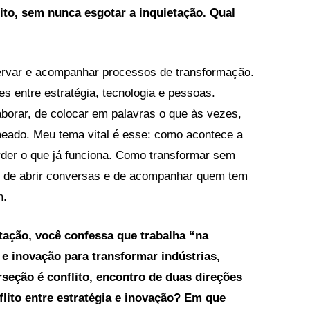
to, sem nunca esgotar a inquietação. Qual
ervar e acompanhar processos de transformação.
s entre estratégia, tecnologia e pessoas.
borar, de colocar em palavras o que às vezes,
meado. Meu tema vital é esse: como acontece a
der o que já funciona. Como transformar sem
r, de abrir conversas e de acompanhar quem tem
m.
tação, você confessa que trabalha “na
a e inovação para transformar indústrias,
rseção é conflito, encontro de duas direções
nflito entre estratégia e inovação? Em que