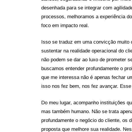
desenhada para se integrar com agilida
processos, melhoramos a experiência do 
foco em impacto real.
Isso se traduz em uma convicção muito c
sustentar na realidade operacional do c
não podem se dar ao luxo de prometer se
buscamos entender profundamente o prob
que me interessa não é apenas fechar um
isso nos fez bem, nos fez avançar. Esse
Do meu lugar, acompanho instituições qu
mas também humano. Não se trata apenas
profundamente o negócio do cliente, os d
proposta que melhore sua realidade. Ne