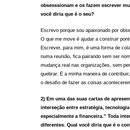
obsesssionam e os fazem escrever mui
você diria que é o seu?
Escrevo porque sou apaixonado por obs
O que me move é ajudar a construir ponte
Escrever, para mim, é uma forma de cola
numa reunião, fica pairando sem ser no
mudança real nas organizações, sem per
quebrar. É a minha maneira de contribui
o desafio de fazer as coisas acontecere
2) Em uma das suas cartas de apresen
interseção entre estratégia, tecnologi
especialmente a financeira.” Toda inte
diferentes. Qual você diria que é o co