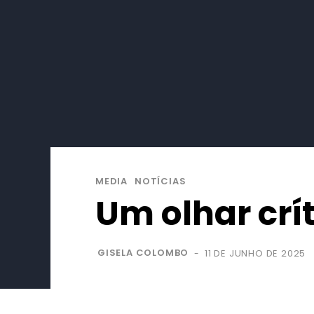
MEDIA
NOTÍCIAS
Um olhar crít
GISELA COLOMBO
11 DE JUNHO DE 2025
-