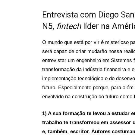
Entrevista com Diego San
N5,
fintech
líder na Améri
O mundo que está por vir é misterioso par
será capaz de criar mudarão nossa realid
entrevistar um engenheiro em Sistemas 
transformação da indústria financeira e e
implementação tecnológica e do desenv
futuro. Especialmente porque, para além 
envolvido na construção do futuro como 
1) A sua formação te levou a estudar e
trabalho te transformou em assessor da
e, também, escritor. Autores costumam