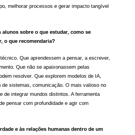
empo, melhorar processos e gerar impacto tangível
s alunos sobre o que estudar, como se
r, o que recomendaria?
técnico. Que aprendessem a pensar, a escrever,
imento. Que não se apaixonassem pelas
odem resolver. Que explorem modelos de IA,
gn de sistemas, comunicação. O mais valioso no
de de integrar mundos distintos. A ferramenta
de pensar com profundidade e agir com
verdade e às relações humanas dentro de um