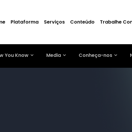
me
Plataforma
Serviços
Conteúdo
Trabalhe Co
w You Know
Media
Conheça-nos