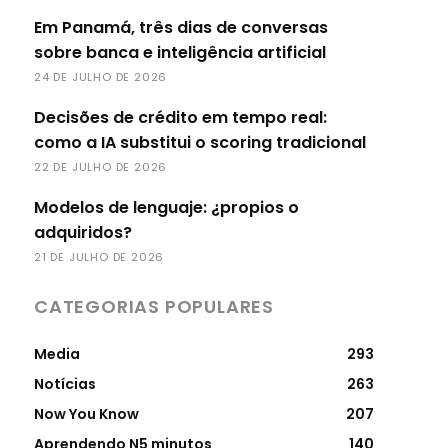
Em Panamá, três dias de conversas
sobre banca e inteligência artificial
24 DE JULHO DE 2026
Decisões de crédito em tempo real:
como a IA substitui o scoring tradicional
22 DE JULHO DE 2026
Modelos de lenguaje: ¿propios o
adquiridos?
21 DE JULHO DE 2026
CATEGORIAS POPULARES
Media
293
Notícias
263
Now You Know
207
Aprendendo N5 minutos
140