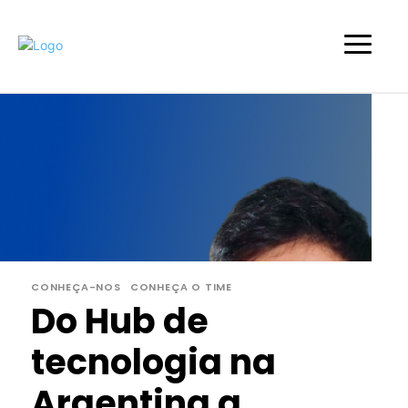
CONHEÇA-NOS
CONHEÇA O TIME
Do Hub de
tecnologia na
Argentina a