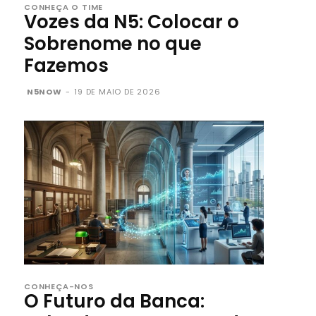
CONHEÇA O TIME
Vozes da N5: Colocar o
Sobrenome no que
Fazemos
N5NOW
-
19 DE MAIO DE 2026
CONHEÇA-NOS
O Futuro da Banca: