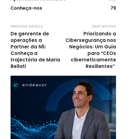
Conheça-nos
79
PREVIOUS ARTICLE
NEXT ARTICLE
De genrente de
Priorizando a
operações a
Cibersegurança nos
Partner da N5:
Negócios: Um Guia
Conheça a
para “CEOs
trajectória de Maria
ciberneticamente
Bellati
Resilientes”