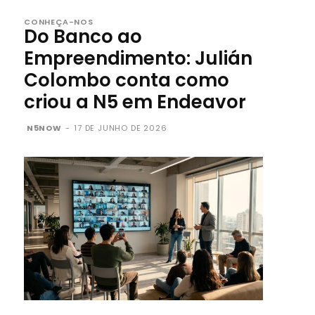
CONHEÇA-NOS
Do Banco ao
Empreendimento: Julián
Colombo conta como
criou a N5 em Endeavor
N5NOW
-
17 DE JUNHO DE 2026