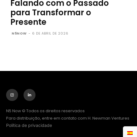
Falando com o Passado
para Transformar o
Presente
N5NOW
-
6 DE ABRIL DE 2026
N5 Now © Todos os direitos reservados
Para distribuição, entre em contato com H. Newman Ventures
Política de privacidade