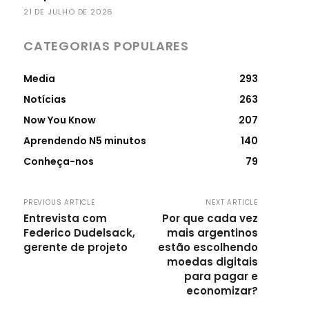
21 DE JULHO DE 2026
CATEGORIAS POPULARES
Media
293
Notícias
263
Now You Know
207
Aprendendo N5 minutos
140
Conheça-nos
79
PREVIOUS ARTICLE
NEXT ARTICLE
Entrevista com
Por que cada vez
Federico Dudelsack,
mais argentinos
gerente de projeto
estão escolhendo
moedas digitais
para pagar e
economizar?