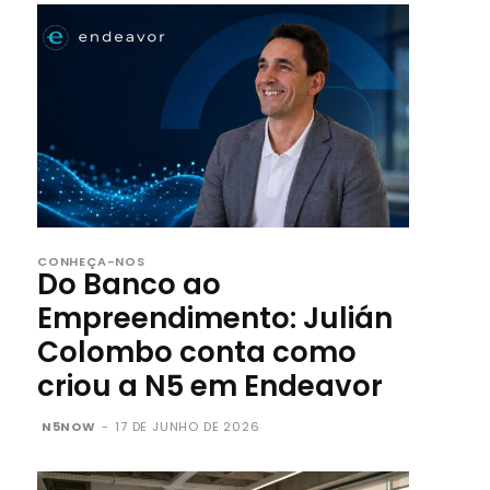
CONHEÇA-NOS
Do Banco ao
Empreendimento: Julián
Colombo conta como
criou a N5 em Endeavor
N5NOW
-
17 DE JUNHO DE 2026