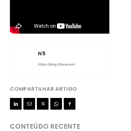
N5
https://blog.n5now.com
COMPARTILHAR ARTIGO
CONTEÚDO RECENTE