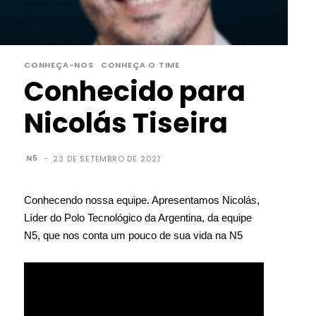
CONHEÇA-NOS
CONHEÇA O TIME
Conhecido para
Nicolás Tiseira
N5
-
23 DE SETEMBRO DE 2021
Conhecendo nossa equipe. Apresentamos Nicolás,
Líder do Polo Tecnológico da Argentina, da equipe
N5, que nos conta um pouco de sua vida na N5