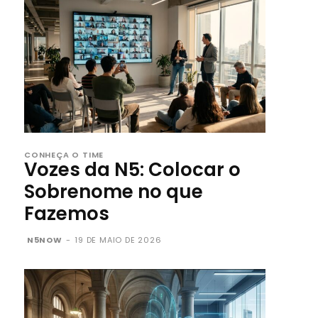
CONHEÇA O TIME
Vozes da N5: Colocar o
Sobrenome no que
Fazemos
N5NOW
-
19 DE MAIO DE 2026