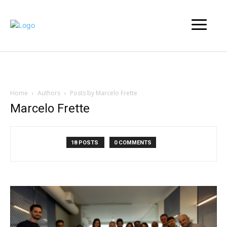
Home
Authors
Posts by Marcelo Frette
Marcelo Frette
18 POSTS
0 COMMENTS