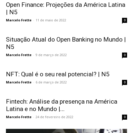
Open Finance: Projeções da América Latina
| N5
Marcelo Frette
-
11 de maio de 2022
0
Situação Atual do Open Banking no Mundo |
N5
Marcelo Frette
-
9 de março de 2022
0
NFT: Qual é o seu real potencial? | N5
Marcelo Frette
-
6 de março de 2022
0
Fintech: Análise da presença na América
Latina e no Mundo |...
Marcelo Frette
-
24 de fevereiro de 2022
0