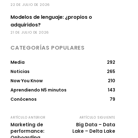
22 DE JULIO DE 2026
Modelos de lenguaje: ¿propios o
adquiridos?
21 DE JULIO DE 2026
CATEGORÍAS POPULARES
Media
292
Noticias
265
Now You Know
210
Aprendiendo N5 minutos
143
Conócenos
79
ARTÍCULO ANTERIOR
ARTÍCULO SIGUIENTE
Marketing de
Big Data – Data
performance:
Lake – Delta Lake
Onboarding