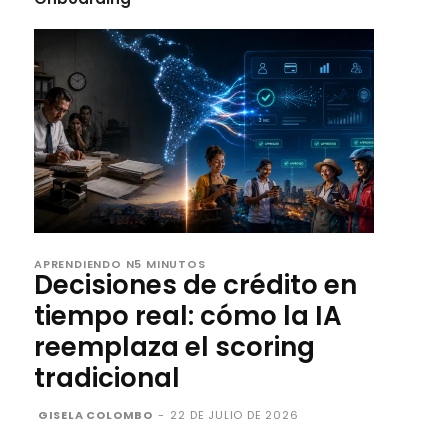
APRENDIENDO N5 MINUTOS
Decisiones de crédito en
tiempo real: cómo la IA
reemplaza el scoring
tradicional
GISELA COLOMBO
-
22 DE JULIO DE 2026