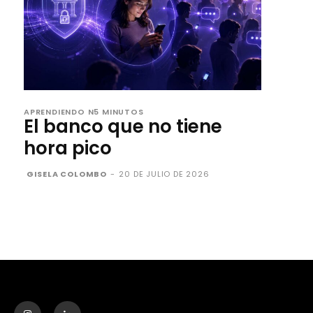
APRENDIENDO N5 MINUTOS
El banco que no tiene
hora pico
GISELA COLOMBO
-
20 DE JULIO DE 2026