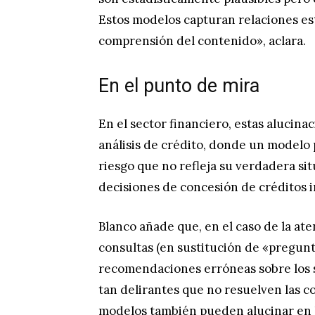
Estos modelos capturan relaciones es
comprensión del contenido», aclara.
En el punto de mira
En el sector financiero, estas alucina
análisis de crédito, donde un modelo 
riesgo que no refleja su verdadera sit
decisiones de concesión de créditos 
Blanco añade que, en el caso de la at
consultas (en sustitución de «pregun
recomendaciones erróneas sobre los se
tan delirantes que no resuelven las co
modelos también pueden alucinar en l