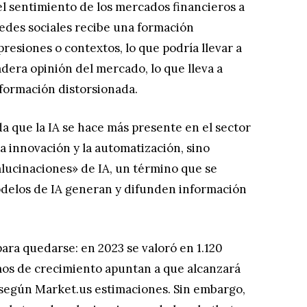
el sentimiento de los mercados financieros a
redes sociales recibe una formación
esiones o contextos, lo que podría llevar a
adera opinión del mercado, lo que lleva a
nformación distorsionada.
 que la IA se hace más presente en el sector
la innovación y la automatización, sino
alucinaciones» de IA, un término que se
modelos de IA generan y difunden información
para quedarse: en 2023 se valoró en 1.120
tmos de crecimiento apuntan a que alcanzará
, según Market.us estimaciones. Sin embargo,