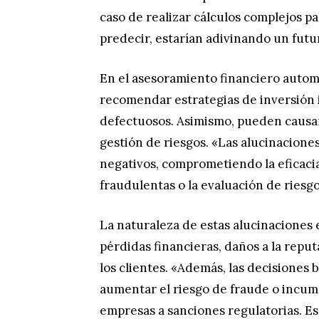
caso de realizar cálculos complejos p
predecir, estarían adivinando un futur
En el asesoramiento financiero autom
recomendar estrategias de inversión 
defectuosos. Asimismo, pueden causar
gestión de riesgos. «Las alucinacione
negativos, comprometiendo la eficacia
fraudulentas o la evaluación de riesg
La naturaleza de estas alucinaciones
pérdidas financieras, daños a la reput
los clientes. «Además, las decisiones
aumentar el riesgo de fraude o incum
empresas a sanciones regulatorias. Es