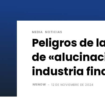
MEDIA
NOTICIAS
Peligros de l
de «alucinac
industria fi
N5NOW
12 DE NOVIEMBRE DE 2024
-