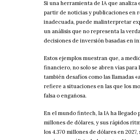
Si una herramienta de IA que analiza 
partir de noticias y publicaciones en 
inadecuada, puede malinterpretar expr
un análisis que no representa la verd
decisiones de inversión basadas en i
Estos ejemplos muestran que, a medida
financiero, no solo se abren vías para 
también desafíos como las llamadas «
refiere a situaciones en las que los 
falsa o engañosa.
En el mundo fintech, la IA ha llegado 
millones de dólares, y sus rápidos ri
los 4.370 millones de dólares en 2027