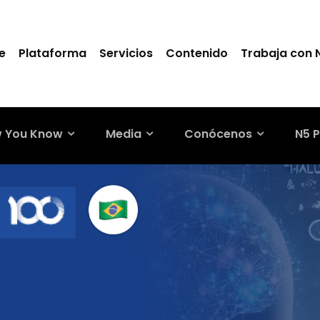
e
Plataforma
Servicios
Contenido
Trabaja con 
 You Know
Media
Conócenos
N5 P