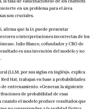
a, la tasa de «alucinaciones» de los chatbots
 convierte en un problema para el área
sas son cruciales.
, afirma que la IA puede presentar
errores o interpretaciones incorrectas de los
rróneas». Julio Blanco, cofundador y CBO de
resultado es una invención del modelo y no
.
al (LLM, por sus siglas en inglés)», explica
n Red Hat, trabajan en base a probabilidades
s de entrenamiento. «Generan la siguiente
tribuciones de probabilidad de esas
en cuando el modelo produce resultados que
que no corresponden a la realidad fáctica.