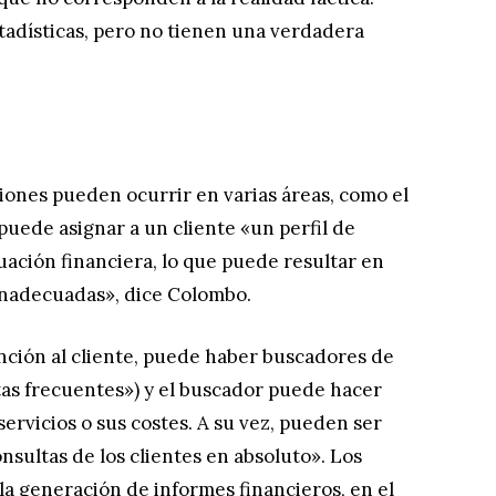
tadísticas, pero no tienen una verdadera
ciones pueden ocurrir en varias áreas, como el
puede asignar a un cliente «un perfil de
uación financiera, lo que puede resultar en
inadecuadas», dice Colombo.
ención al cliente, puede haber buscadores de
tas frecuentes») y el buscador puede hacer
rvicios o sus costes. A su vez, pueden ser
nsultas de los clientes en absoluto». Los
a generación de informes financieros, en el