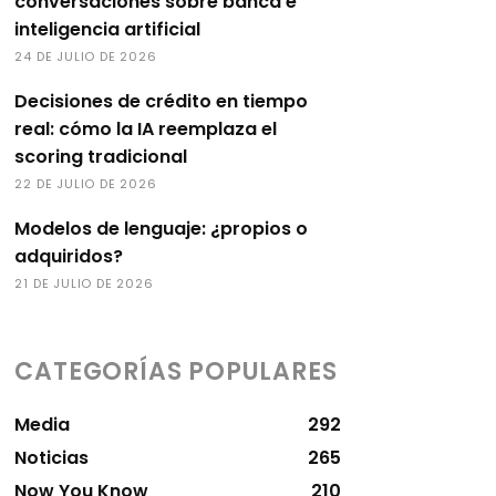
conversaciones sobre banca e
inteligencia artificial
24 DE JULIO DE 2026
Decisiones de crédito en tiempo
real: cómo la IA reemplaza el
scoring tradicional
22 DE JULIO DE 2026
Modelos de lenguaje: ¿propios o
adquiridos?
21 DE JULIO DE 2026
CATEGORÍAS POPULARES
Media
292
Noticias
265
Now You Know
210