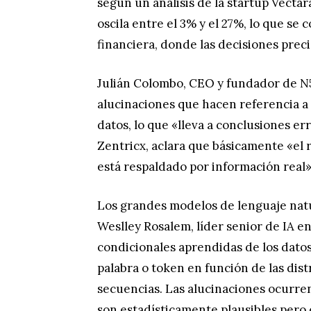
según un análisis de la startup Vectar
oscila entre el 3% y el 27%, lo que se
financiera, donde las decisiones preci
Julián Colombo, CEO y fundador de N5
alucinaciones que hacen referencia a 
datos, lo que «lleva a conclusiones e
Zentricx, aclara que básicamente «el 
está respaldado por información real»
Los grandes modelos de lenguaje natur
Weslley Rosalem, líder senior de IA e
condicionales aprendidas de los dato
palabra o token en función de las dis
secuencias. Las alucinaciones ocurr
son estadísticamente plausibles pero 