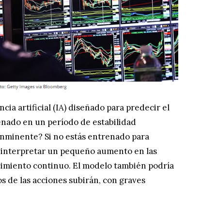
cia artificial (IA) diseñado para predecir el
enado en un período de estabilidad
inminente? Si no estás entrenado para
 interpretar un pequeño aumento en las
imiento continuo. El modelo también podría
s de las acciones subirán, con graves