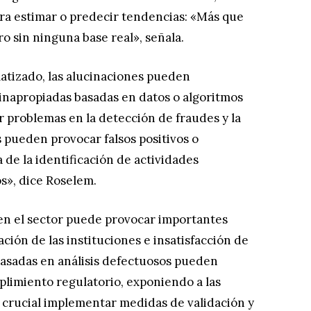
ara estimar o predecir tendencias: «Más que
o sin ninguna base real», señala.
atizado, las alucinaciones pueden
inapropiadas basadas en datos o algoritmos
 problemas en la detección de fraudes y la
s pueden provocar falsos positivos o
 de la identificación de actividades
os», dice Roselem.
 en el sector puede provocar importantes
ación de las instituciones e insatisfacción de
 basadas en análisis defectuosos pueden
plimiento regulatorio, exponiendo a las
 crucial implementar medidas de validación y