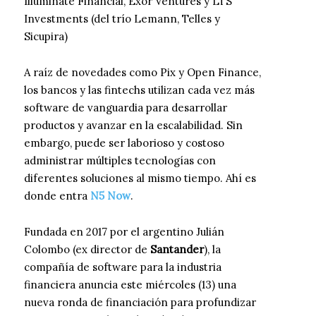
Illuminate Financial, Exor Ventures y LTS
Investments (del trío Lemann, Telles y
Sicupira)
A raíz de novedades como Pix y Open Finance,
los bancos y las fintechs utilizan cada vez más
software de vanguardia para desarrollar
productos y avanzar en la escalabilidad. Sin
embargo, puede ser laborioso y costoso
administrar múltiples tecnologías con
diferentes soluciones al mismo tiempo. Ahí es
donde entra
N5 Now
.
Fundada en 2017 por el argentino Julián
Colombo (ex director de
Santander
), la
compañía de software para la industria
financiera anuncia este miércoles (13) una
nueva ronda de financiación para profundizar