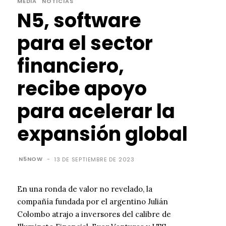
MEDIA
NOTICIAS
N5, software
para el sector
financiero,
recibe apoyo
para acelerar la
expansión global
N5NOW
-
13 DE SEPTIEMBRE DE 2023
En una ronda de valor no revelado, la
compañía fundada por el argentino Julián
Colombo atrajo a inversores del calibre de