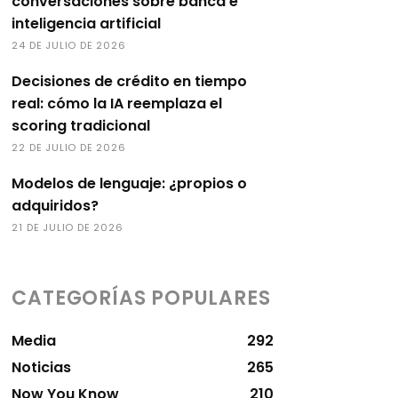
conversaciones sobre banca e
inteligencia artificial
24 DE JULIO DE 2026
Decisiones de crédito en tiempo
real: cómo la IA reemplaza el
scoring tradicional
22 DE JULIO DE 2026
Modelos de lenguaje: ¿propios o
adquiridos?
21 DE JULIO DE 2026
CATEGORÍAS POPULARES
Media
292
Noticias
265
Now You Know
210