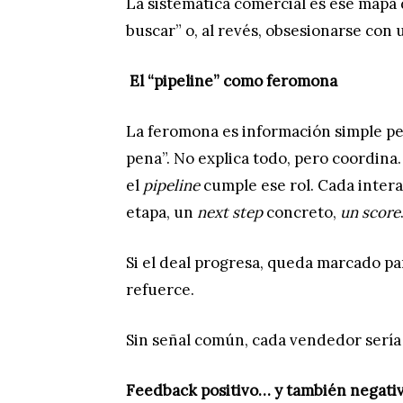
La sistemática comercial es ese mapa
buscar” o, al revés, obsesionarse con 
El “pipeline” como feromona
La feromona es información simple per
pena”. No explica todo, pero coordina.
el
pipeline
cumple ese rol. Cada intera
etapa, un
next step
concreto,
un score
Si el deal progresa, queda marcado para
refuerce.
Sin señal común, cada vendedor sería 
Feedback positivo… y también negati