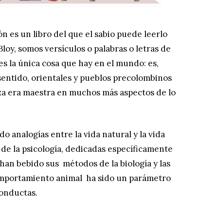
n es un libro del que el sabio puede leerlo
loy, somos versículos o palabras o letras de
 es la única cosa que hay en el mundo: es,
sentido, orientales y pueblos precolombinos
za era maestra en muchos más aspectos de lo
do analogías entre la vida natural y la vida
 y de la psicología, dedicadas específicamente
 han bebido sus métodos de la biología y las
 comportamiento animal ha sido un parámetro
onductas.