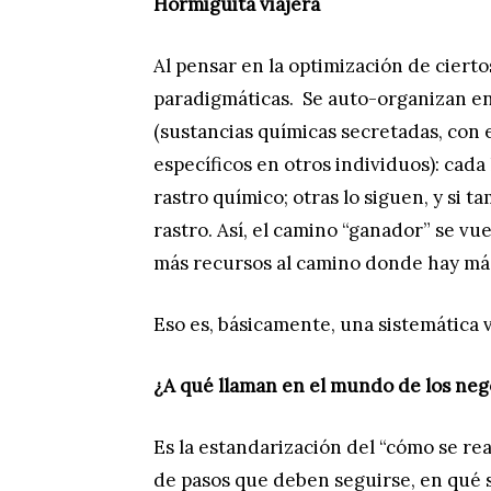
Hormiguita viajera
Al pensar en la optimización de cierto
paradigmáticas. Se auto-organizan en 
(sustancias químicas secretadas, con
específicos en otros individuos): ca
rastro químico; otras lo siguen, y si
rastro. Así, el camino “ganador” se vu
más recursos al camino donde hay má
Eso es, básicamente, una sistemática v
¿A qué llaman en el mundo de los neg
Es la estandarización del “cómo se re
de pasos que deben seguirse, en qué s