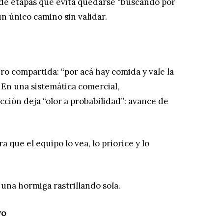
 de etapas que evita quedarse “buscando por
un único camino sin validar.
o compartida: “por acá hay comida y vale la
 En una sistemática comercial,
cción deja “olor a probabilidad”: avance de
.
 que el equipo lo vea, lo priorice y lo
una hormiga rastrillando sola.
vo