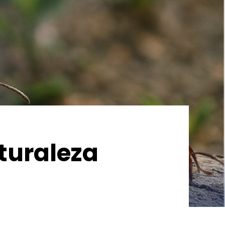
turaleza