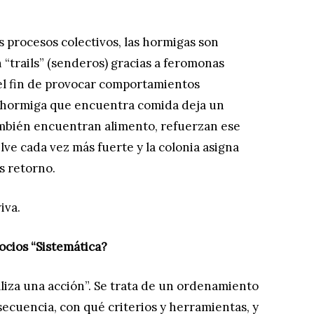
s procesos colectivos, las hormigas son
“trails” (senderos) gracias a feromonas
 el fin de provocar comportamientos
da hormiga que encuentra comida deja un
 también encuentran alimento, refuerzan ese
elve cada vez más fuerte y la colonia asigna
s retorno.
iva.
ocios “Sistemática?
aliza una acción”. Se trata de un ordenamiento
ecuencia, con qué criterios y herramientas, y