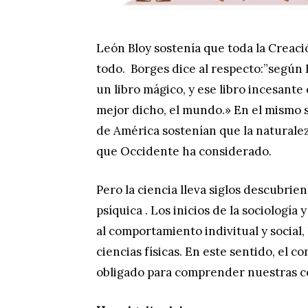
León Bloy sostenía que toda la Creació
todo. Borges dice al respecto:”según B
un libro mágico, y ese libro incesante
mejor dicho, el mundo.» En el mismo 
de América sostenían que la naturale
que Occidente ha considerado.
Pero la ciencia lleva siglos descubrien
psíquica . Los inicios de la sociología
al comportamiento indivitual y social,
ciencias físicas. En este sentido, el
obligado para comprender nuestras c