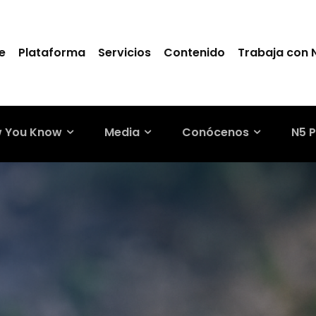
e
Plataforma
Servicios
Contenido
Trabaja con 
 You Know
Media
Conócenos
N5 P