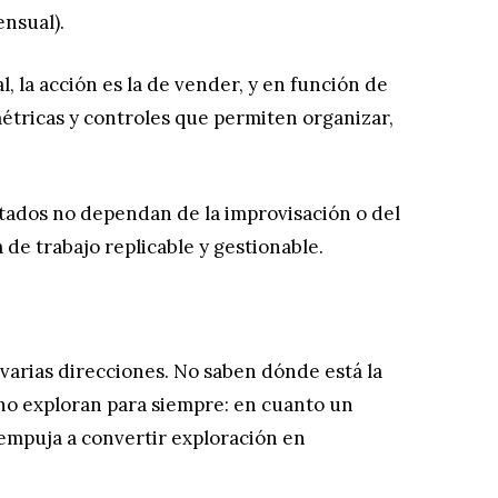
nsual).
al, la acción es la de vender, y en función de
 métricas y controles que permiten organizar,
ultados no dependan de la improvisación o del
 de trabajo replicable y gestionable.
 varias direcciones. No saben dónde está la
 no exploran para siempre: en cuanto un
 empuja a convertir exploración en