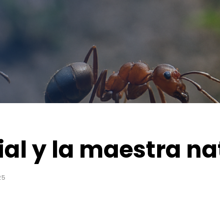
ial y la maestra na
25