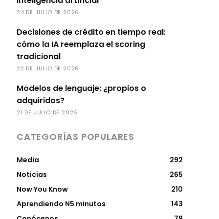
inteligencia artificial
24 DE JULIO DE 2026
Decisiones de crédito en tiempo real:
cómo la IA reemplaza el scoring
tradicional
22 DE JULIO DE 2026
Modelos de lenguaje: ¿propios o
adquiridos?
21 DE JULIO DE 2026
CATEGORÍAS POPULARES
Media
292
Noticias
265
Now You Know
210
Aprendiendo N5 minutos
143
Conócenos
79