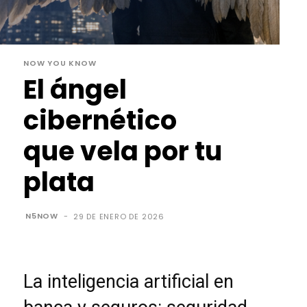
NOW YOU KNOW
El ángel
cibernético
que vela por tu
plata
N5NOW
-
29 DE ENERO DE 2026
La inteligencia artificial en