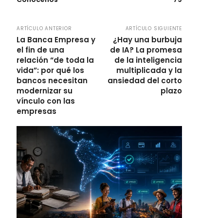
ARTÍCULO ANTERIOR
ARTÍCULO SIGUIENTE
La Banca Empresa y
¿Hay una burbuja
el fin de una
de IA? La promesa
relación “de toda la
de la inteligencia
vida”: por qué los
multiplicada y la
bancos necesitan
ansiedad del corto
modernizar su
plazo
vínculo con las
empresas