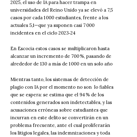
2025, el uso de IA para hacer trampa en
universidades del Reino Unido ya se elevó a 7,5
casos por cada 1 000 estudiantes, frente a los
actuales 5,1—que ya suponen casi 7 000
incidentes en el ciclo 2023‑24
En Escocia estos casos se multiplicaron hasta
alcanzar un incremento de 700 %, pasando de
alrededor de 130 a más de 1 000 en un solo año
Mientras tanto, los sistemas de detección de
plagio con IA por el momento no son lo fiables
que se espera: se estima que el 94 % de los
contenidos generados son indetectables, y las
acusaciones erróneas sobre estudiantes que
incurran en este delito se convertirán en un
problema frecuente, ante el cual proliferarán
los litigios legales, las indemnizaciones y toda