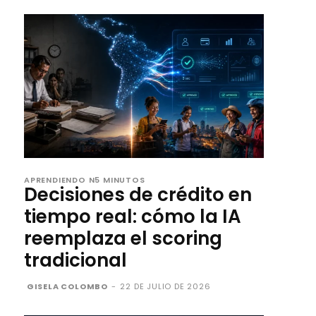
APRENDIENDO N5 MINUTOS
Decisiones de crédito en
tiempo real: cómo la IA
reemplaza el scoring
tradicional
GISELA COLOMBO
-
22 DE JULIO DE 2026