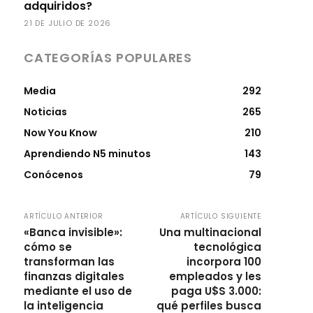
adquiridos?
21 DE JULIO DE 2026
CATEGORÍAS POPULARES
Media
292
Noticias
265
Now You Know
210
Aprendiendo N5 minutos
143
Conócenos
79
ARTÍCULO ANTERIOR
ARTÍCULO SIGUIENTE
«Banca invisible»:
Una multinacional
cómo se
tecnológica
transforman las
incorpora 100
finanzas digitales
empleados y les
mediante el uso de
paga U$S 3.000:
la inteligencia
qué perfiles busca