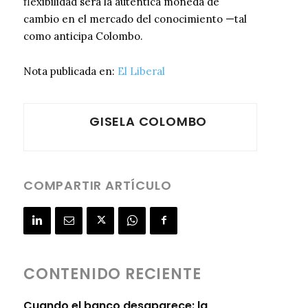
flexibilidad será la auténtica moneda de
cambio en el mercado del conocimiento —tal
como anticipa Colombo.
Nota publicada en:
El Liberal
GISELA COLOMBO
COMPARTIR ARTÍCULO
CONTENIDO RECIENTE
Cuando el banco desaparece: la