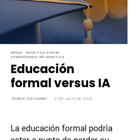
MEDIA
NOW YOU KNOW
APRENDIENDO N5 MINUTOS
Educación
formal versus IA
GISELA COLOMBO
-
21 DE JULIO DE 2025
La educación formal podrìa