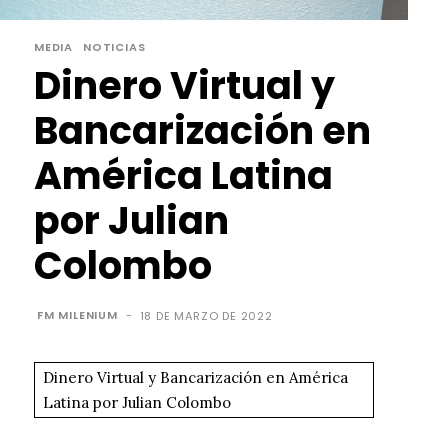
MEDIA
NOTICIAS
Dinero Virtual y
Bancarización en
América Latina
por Julian
Colombo
FM MILENIUM
-
18 DE MARZO DE 2022
Dinero Virtual y Bancarización en América
Latina por Julian Colombo