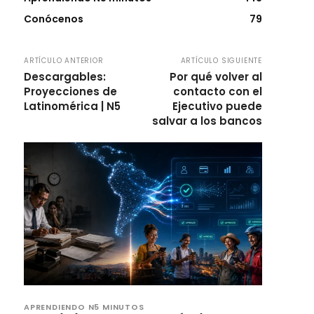
Conócenos
79
ARTÍCULO ANTERIOR
ARTÍCULO SIGUIENTE
Descargables:
Por qué volver al
Proyecciones de
contacto con el
Latinomérica | N5
Ejecutivo puede
salvar a los bancos
APRENDIENDO N5 MINUTOS