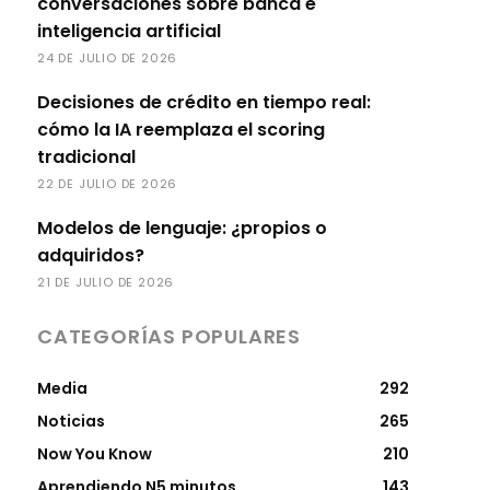
conversaciones sobre banca e
inteligencia artificial
24 DE JULIO DE 2026
Decisiones de crédito en tiempo real:
cómo la IA reemplaza el scoring
tradicional
22 DE JULIO DE 2026
Modelos de lenguaje: ¿propios o
adquiridos?
21 DE JULIO DE 2026
CATEGORÍAS POPULARES
Media
292
Noticias
265
Now You Know
210
Aprendiendo N5 minutos
143