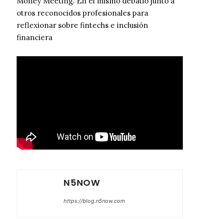
Money Meeting. En el mismo debatió junto a
otros reconocidos profesionales para
reflexionar sobre fintechs e inclusión
financiera
N5NOW
https://blog.n5now.com