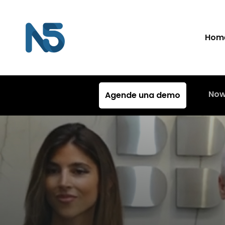
Hom
Now
Agende una demo