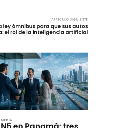
ARTÍCULO SIGUIENTE
a ley ómnibus para que sus autos
 el rol de la inteligencia artificial
MEDIA
N5 en Panamá: tres