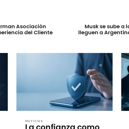
Firman Asociación
Musk se sube a l
eriencia del Cliente
lleguen a Argentina:
NOTICIAS
La confianza como