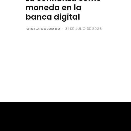
moneda en la
banca digital
GISELA COLOMBO
-
31 DE JULIO DE 2026