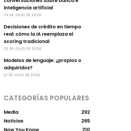
conversaciones sobre banca e
inteligencia artificial
24 DE JULIO DE 2026
Decisiones de crédito en tiempo
real: cómo la IA reemplaza el
scoring tradicional
22 DE JULIO DE 2026
Modelos de lenguaje: ¿propios o
adquiridos?
21 DE JULIO DE 2026
CATEGORÍAS POPULARES
Media
292
Noticias
265
Now You Know
210