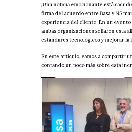
¡Una noticia emocionante está sacudi
firma del acuerdo entre Basa y N5 marc
experiencia del cliente. En un evento
ambas organizaciones sellaron esta ali
estándares tecnológicos y mejorar la i
En este artículo, vamos a compartir u
contando un poco más sobre esta incr