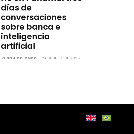
días de
conversaciones
sobre banca e
inteligencia
artificial
GISELA COLOMBO
-
24 DE JULIO DE 2026