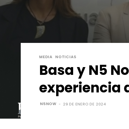
MEDIA
NOTICIAS
Basa y N5 No
experiencia a
N5NOW
29 DE ENERO DE 2024
-