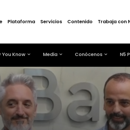
e
Plataforma
Servicios
Contenido
Trabaja con 
 You Know
Media
Conócenos
N5 P