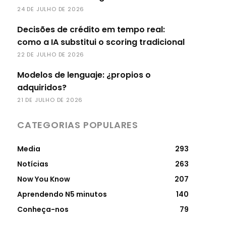
24 DE JULHO DE 2026
Decisões de crédito em tempo real:
como a IA substitui o scoring tradicional
22 DE JULHO DE 2026
Modelos de lenguaje: ¿propios o
adquiridos?
21 DE JULHO DE 2026
CATEGORIAS POPULARES
Media
293
Notícias
263
Now You Know
207
Aprendendo N5 minutos
140
Conheça-nos
79