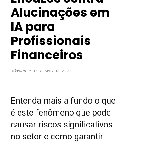
Alucinações em
IA para
Profissionais
Financeiros
N5NOW
-
14 DE MAIO DE 2024
Entenda mais a fundo o que
é este fenômeno que pode
causar riscos significativos
no setor e como garantir