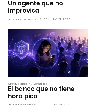
Un agente que no
improvisa
GISELA COLOMBO
-
21 DE JULHO DE 2026
APRENDENDO N5 MINUTOS
El banco que no tiene
hora pico
GISELA COLOMBO
-
20 DE JULHO DE 2026