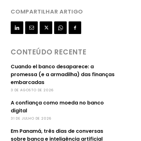
COMPARTILHAR ARTIGO
CONTEÚDO RECENTE
Cuando el banco desaparece: a
promessa (e a armadilha) das finanças
embarcadas
3 DE AGOSTO DE 2026
A confiança como moeda no banco
digital
31 DE JULHO DE 2026
Em Panamá, três dias de conversas
sobre banca e inteligência artificial