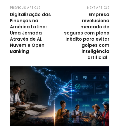
PREVIOUS ARTICLE
NEXT ARTICLE
Digitalização das
Empresa
Finanças na
revoluciona
América Latina:
mercado de
Uma Jornada
seguros com plano
Através de AI,
inédito para evitar
Nuvem e Open
golpes com
Banking
inteligência
artificial