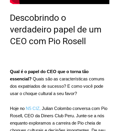
Descobrindo o
verdadeiro papel de um
CEO com Pio Rosell
Qual é o papel do CEO que o torna tão
essencial?
Quais são as características comuns
dos expatriados de sucesso? E como você pode
usar o choque cultural a seu favor?
Hoje no
N5 CIZ,
Julian Colombo conversa com Pio
Rosell, CEO da Diners Club Peru. Junte-se a nós
enquanto exploramos a carreira de Pio cheia de
choques culturais e decisões importantes. De seu