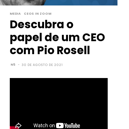
MEDIA
CEOS IN ZOOM
Descubra o
papel de um CEO
com Pio Rosell
N5
-
30 DE AGOSTO DE 2021