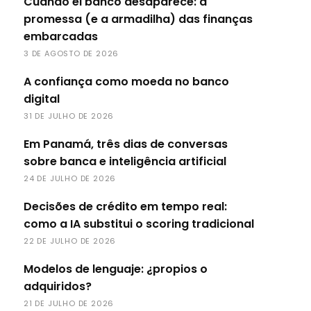
Cuando el banco desaparece: a
promessa (e a armadilha) das finanças
embarcadas
3 DE AGOSTO DE 2026
A confiança como moeda no banco
digital
31 DE JULHO DE 2026
Em Panamá, três dias de conversas
sobre banca e inteligência artificial
24 DE JULHO DE 2026
Decisões de crédito em tempo real:
como a IA substitui o scoring tradicional
22 DE JULHO DE 2026
Modelos de lenguaje: ¿propios o
adquiridos?
21 DE JULHO DE 2026