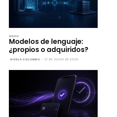
MEDIA
Modelos de lenguaje:
¿propios o adquiridos?
GISELA COLOMBO
-
21 DE JULHO DE 2026