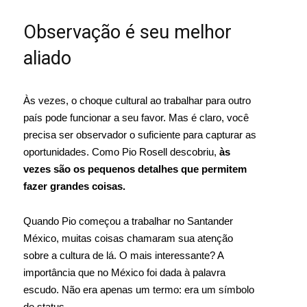
Observação é seu melhor
aliado
Às vezes, o choque cultural ao trabalhar para outro
país pode funcionar a seu favor. Mas é claro, você
precisa ser observador o suficiente para capturar as
oportunidades. Como Pio Rosell descobriu,
às
vezes são os pequenos detalhes que permitem
fazer grandes coisas.
Quando Pio começou a trabalhar no Santander
México, muitas coisas chamaram sua atenção
sobre a cultura de lá. O mais interessante? A
importância que no México foi dada à palavra
escudo. Não era apenas um termo: era um símbolo
de status.