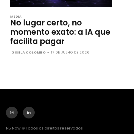
MEDIA
No lugar certo, no
momento exato: a IA que
facilita pagar
GISELA COLOMBO
-
17 DE JULHO DE 2026
N5 Now © Todos os direitos reservados