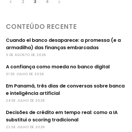
2
3
4
CONTEÚDO RECENTE
Cuando el banco desaparece: a promessa (e a
armadilha) das finanças embarcadas
3 DE AGOSTO DE 2026
A confiança como moeda no banco digital
31 DE JULHO DE 2026
Em Panamá, três dias de conversas sobre banca
e inteligência artificial
24 DE JULHO DE 2026
Decisões de crédito em tempo real: como a IA
substitui o scoring tradicional
22 DE JULHO DE 2026