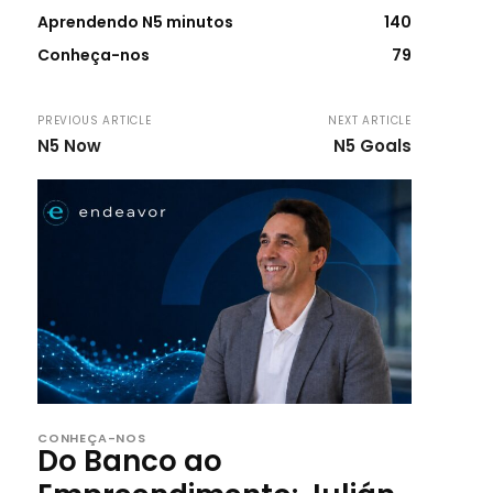
Aprendendo N5 minutos
140
Conheça-nos
79
PREVIOUS ARTICLE
NEXT ARTICLE
N5 Now
N5 Goals
CONHEÇA-NOS
Do Banco ao