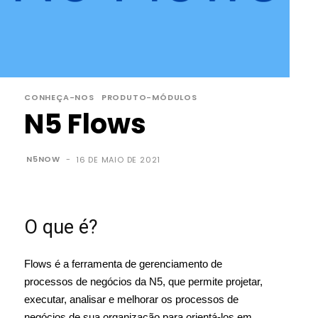
CONHEÇA-NOS
PRODUTO-MÓDULOS
N5 Flows
N5NOW
-
16 DE MAIO DE 2021
O que é?
Flows é a ferramenta de gerenciamento de
processos de negócios da N5, que permite projetar,
executar, analisar e melhorar os processos de
negócios de sua organização para orientá-los em