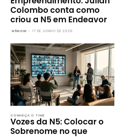
Empreendimento: Julián
Colombo conta como
criou a N5 em Endeavor
N5NOW
-
17 DE JUNHO DE 2026
CONHEÇA O TIME
Vozes da N5: Colocar o
Sobrenome no que