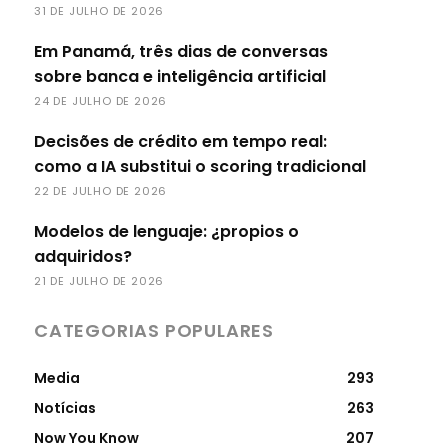
31 DE JULHO DE 2026
Em Panamá, três dias de conversas
sobre banca e inteligência artificial
24 DE JULHO DE 2026
Decisões de crédito em tempo real:
como a IA substitui o scoring tradicional
22 DE JULHO DE 2026
Modelos de lenguaje: ¿propios o
adquiridos?
21 DE JULHO DE 2026
CATEGORIAS POPULARES
Media
293
Notícias
263
Now You Know
207