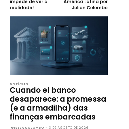
impede de ver a
América Latina por
realidade!
Julian Colombo
NOTÍCIAS
Cuando el banco
desaparece: a promessa
(e a armadilha) das
finanças embarcadas
GISELA COLOMBO
-
3 DE AGOSTO DE 2026