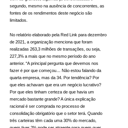
segundo, mesmo na ausência de concorrentes, as
fontes de os rendimentos deste negócio são
limitados.
No relatório elaborado pela Red Link para dezembro
de 2021, a organização menciona que foram
realizadas 263,3 milhões de transações, ou seja,
227,3% a mais que no mesmo período do ano
anterior. “A principal pergunta que devemos nos
fazer é por que começou… Não estou falando da
quarta empresa, mas da 34. Por tendência? Por
que eles achavam que era um negócio lucrativo?
Por que eles tinham certeza de que havia um
mercado bastante grande? A única explicação
racional é ser comprada no processo de
consolidação obrigatório que o setor terá. Quando
três carteiras têm cada uma 30% do mercado,
quem tiver 2% pode ser atraente para quem quer