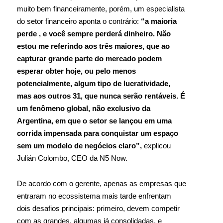
muito bem financeiramente, porém, um especialista
do setor financeiro aponta o contrário:
“a maioria
perde , e você sempre perderá dinheiro. Não
estou me referindo aos três maiores, que ao
capturar grande parte do mercado podem
esperar obter hoje, ou pelo menos
potencialmente, algum tipo de lucratividade,
mas aos outros 31, que nunca serão rentáveis. É
um fenômeno global, não exclusivo da
Argentina, em que o setor se lançou em uma
corrida impensada para conquistar um espaço
sem um modelo de negócios claro”,
explicou
Julián Colombo, CEO da N5 Now.
De acordo com o gerente, apenas as empresas que
entraram no ecossistema mais tarde enfrentam
dois desafios principais: primeiro, devem competir
com as grandes, algumas já consolidadas, e