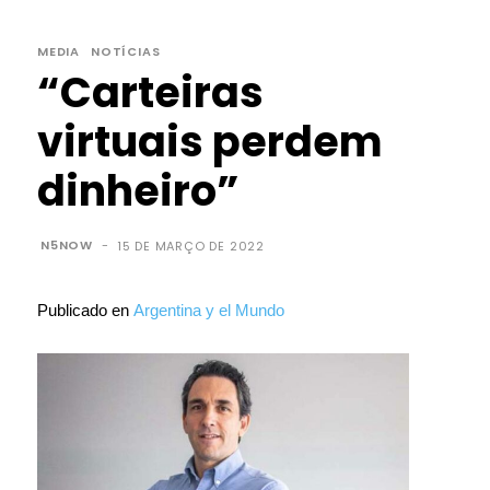
MEDIA
NOTÍCIAS
“Carteiras
virtuais perdem
dinheiro”
N5NOW
-
15 DE MARÇO DE 2022
Publicado en
Argentina y el Mundo