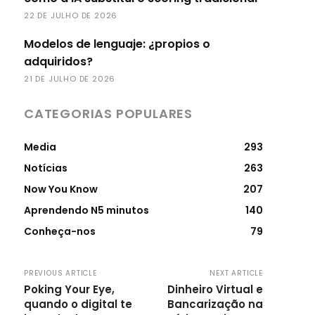
22 DE JULHO DE 2026
Modelos de lenguaje: ¿propios o
adquiridos?
21 DE JULHO DE 2026
CATEGORIAS POPULARES
Media
293
Notícias
263
Now You Know
207
Aprendendo N5 minutos
140
Conheça-nos
79
PREVIOUS ARTICLE
NEXT ARTICLE
Poking Your Eye,
Dinheiro Virtual e
quando o digital te
Bancarização na