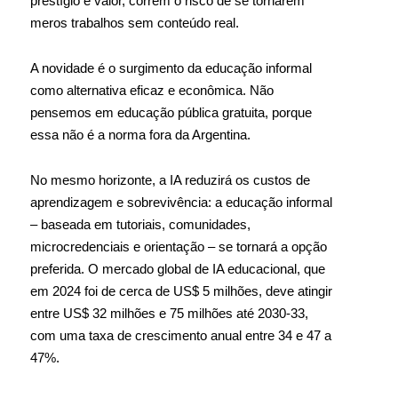
prestígio e valor, correm o risco de se tornarem
meros trabalhos sem conteúdo real.
A novidade é o surgimento da educação informal
como alternativa eficaz e econômica. Não
pensemos em educação pública gratuita, porque
essa não é a norma fora da Argentina.
No mesmo horizonte, a IA reduzirá os custos de
aprendizagem e sobrevivência: a educação informal
– baseada em tutoriais, comunidades,
microcredenciais e orientação – se tornará a opção
preferida. O mercado global de IA educacional, que
em 2024 foi de cerca de US$ 5 milhões, deve atingir
entre US$ 32 milhões e 75 milhões até 2030-33,
com uma taxa de crescimento anual entre 34 e 47 a
47%.