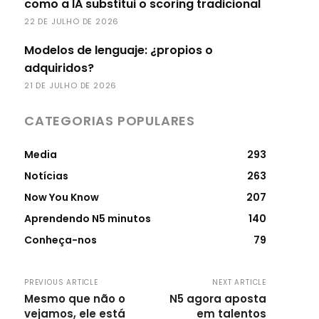
como a IA substitui o scoring tradicional
22 DE JULHO DE 2026
Modelos de lenguaje: ¿propios o
adquiridos?
21 DE JULHO DE 2026
CATEGORIAS POPULARES
Media
293
Notícias
263
Now You Know
207
Aprendendo N5 minutos
140
Conheça-nos
79
PREVIOUS ARTICLE
NEXT ARTICLE
Mesmo que não o
N5 agora aposta
vejamos, ele está
em talentos