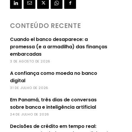
CONTEÚDO RECENTE
Cuando el banco desaparece: a
promessa (e a armadilha) das finanças
embarcadas
3 DE AGOSTO DE 2026
A confiança como moeda no banco
digital
31 DE JULHO DE 2026
Em Panamá, três dias de conversas
sobre banca e inteligência artificial
24 DE JULHO DE 2026
Decisões de crédito em tempo real: