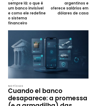
sempre lá: o que é
argentinos e
um banco invisível
oferece salários em
e como ele redefine
dólares de casa
o sistema
financeiro
NOTÍCIAS
Cuando el banco
desaparece: a promessa
(e a armadilha) das