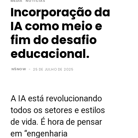
MEDIA
NOTÍCIAS
Incorporação da
IA como meio e
fim do desafio
educacional.
N5NOW
-
25 DE JULHO DE 2025
A IA está revolucionando
todos os setores e estilos
de vida. É hora de pensar
em “engenharia