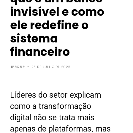
invisível e como
ele redefine o
sistema
financeiro
IPROUP
-
25 DE JULHO DE 2025
Líderes do setor explicam
como a transformação
digital não se trata mais
apenas de plataformas, mas