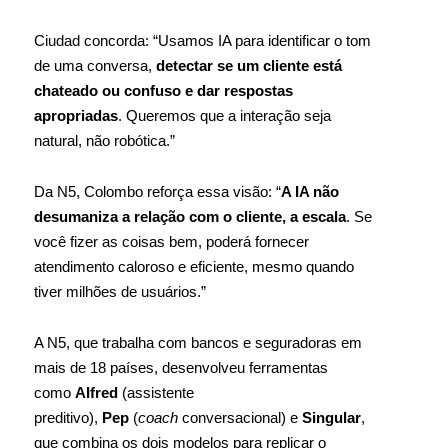
Ciudad concorda: “Usamos IA para identificar o tom
de uma conversa,
detectar se um cliente está
chateado ou confuso e dar respostas
apropriadas
. Queremos que a interação seja
natural, não robótica.”
Da N5, Colombo reforça essa visão: “
A IA não
desumaniza a relação com o cliente, a escala
. Se
você fizer as coisas bem, poderá fornecer
atendimento caloroso e eficiente, mesmo quando
tiver milhões de usuários.”
A N5, que trabalha com bancos e seguradoras em
mais de 18 países, desenvolveu ferramentas
como
AIfred
(assistente
preditivo),
Pep
(
coach
conversacional) e
Singular
,
que combina os dois modelos para replicar o