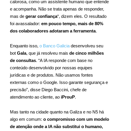
calorosa, como um assistente humano que entende
e acompanha. Não se trata apenas de responder,
mas de
gerar confiança
“, dizem eles. O resultado
foi avassalador:
em pouco tempo, mais de 80%
dos colaboradores adotaram a ferramenta
.
Enquanto isso,
o Banco Galicia
desenvolveu seu
bot
Gala
, que já resolveu mais
de cinco milhões
de consultas
. “A IA responde com base no
conteúdo desenvolvido por nossas equipes
jurídicas e de produtos. Não usamos fontes
externas como o Google. Isso garante segurança e
precisão”, disse Diego Baccini, chefe de
atendimento ao cliente, ao
iProuP
.
Mas tanto na cidade quanto na Galiza e no N5 há
algo em comum:
o compromisso com um modelo
de atenção onde a IA não substitui o humano,