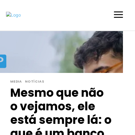
MEDIA
NOTÍCIAS
Mesmo que não
o vejamos, ele
está sempre lá: o
que é um banco