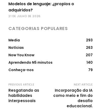
Modelos de lenguaje: ¿propios o
adquiridos?
21 DE JULHO DE 2026
CATEGORIAS POPULARES
Media
293
Notícias
263
Now You Know
207
Aprendendo N5 minutos
140
Conheça-nos
79
PREVIOUS ARTICLE
NEXT ARTICLE
Resgatando as
Incorporação da IA
habilidades
como meio e fim do
interpessoais
desafio
educacional.