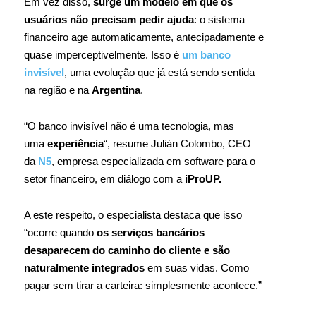
Em vez disso,
surge um modelo em que os
usuários não precisam pedir ajuda
: o sistema
financeiro age automaticamente, antecipadamente e
quase imperceptivelmente. Isso é
um banco
invisível
, uma evolução que já está sendo sentida
na região e na
Argentina
.
“O banco invisível não é uma tecnologia, mas
uma
experiência
“, resume Julián Colombo, CEO
da
N5
, empresa especializada em software para o
setor financeiro, em diálogo com a
iProUP.
A este respeito, o especialista destaca que isso
“ocorre quando
os serviços bancários
desaparecem do caminho do cliente e são
naturalmente integrados
em suas vidas. Como
pagar sem tirar a carteira: simplesmente acontece.”