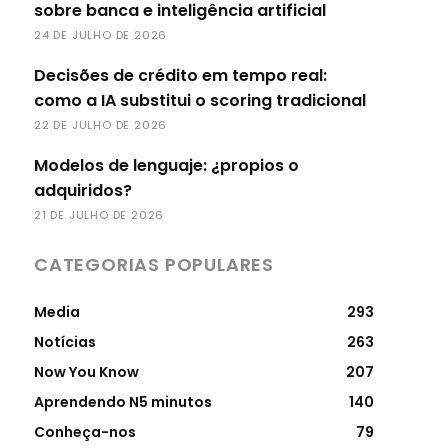
sobre banca e inteligência artificial
24 DE JULHO DE 2026
Decisões de crédito em tempo real:
como a IA substitui o scoring tradicional
22 DE JULHO DE 2026
Modelos de lenguaje: ¿propios o
adquiridos?
21 DE JULHO DE 2026
CATEGORIAS POPULARES
Media
293
Notícias
263
Now You Know
207
Aprendendo N5 minutos
140
Conheça-nos
79