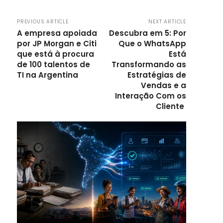
PREVIOUS ARTICLE
NEXT ARTICLE
A empresa apoiada
Descubra em 5: Por
por JP Morgan e Citi
Que o WhatsApp
que está à procura
Está
de 100 talentos de
Transformando as
TI na Argentina
Estratégias de
Vendas e a
Interação Com os
Cliente