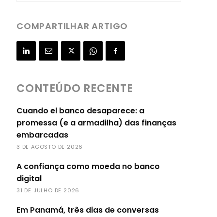
COMPARTILHAR ARTIGO
CONTEÚDO RECENTE
Cuando el banco desaparece: a
promessa (e a armadilha) das finanças
embarcadas
3 DE AGOSTO DE 2026
A confiança como moeda no banco
digital
31 DE JULHO DE 2026
Em Panamá, três dias de conversas