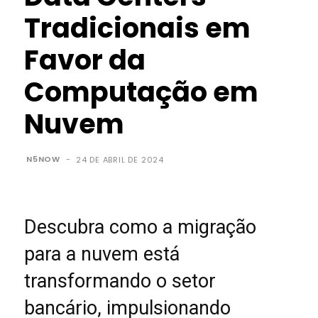
Tradicionais em
Favor da
Computação em
Nuvem
N5NOW
-
24 DE ABRIL DE 2024
Descubra como a migração
para a nuvem está
transformando o setor
bancário, impulsionando