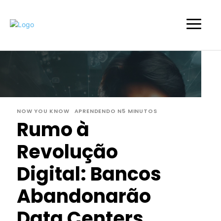
NOW YOU KNOW
APRENDENDO N5 MINUTOS
Rumo à
Revolução
Digital: Bancos
Abandonarão
Data Centers