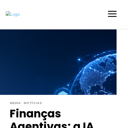
MEDIA
NOTÍCIAS
Finanças
Agentivas: a IA