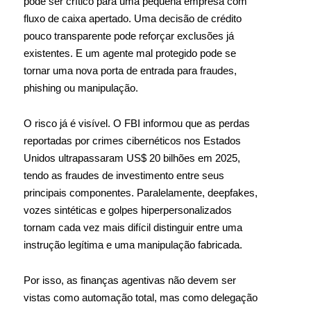
pode ser crítico para uma pequena empresa com
fluxo de caixa apertado. Uma decisão de crédito
pouco transparente pode reforçar exclusões já
existentes. E um agente mal protegido pode se
tornar uma nova porta de entrada para fraudes,
phishing ou manipulação.
O risco já é visível. O FBI informou que as perdas
reportadas por crimes cibernéticos nos Estados
Unidos ultrapassaram US$ 20 bilhões em 2025,
tendo as fraudes de investimento entre seus
principais componentes. Paralelamente, deepfakes,
vozes sintéticas e golpes hiperpersonalizados
tornam cada vez mais difícil distinguir entre uma
instrução legítima e uma manipulação fabricada.
Por isso, as finanças agentivas não devem ser
vistas como automação total, mas como delegação