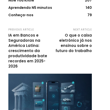
Now You Know
207
Aprendendo N5 minutos
140
Conheça-nos
79
PREVIOUS ARTICLE
NEXT ARTICLE
IA em Bancos e
O que o caixa
Seguradoras na
eletrônico já nos
América Latina:
ensinou sobre o
crescimento da
futuro do trabalho
produtividade bate
recordes em 2025-
2026