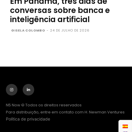
Em Panamá, três dias de
conversas sobre banca e
inteligência artificial
GISELA COLOMBO
-
24 DE JULHO DE 2026
N5 Now © Todos os direitos reservados
Para distribuição, entre em contato com H. Newman Ventures
Política de privacidade