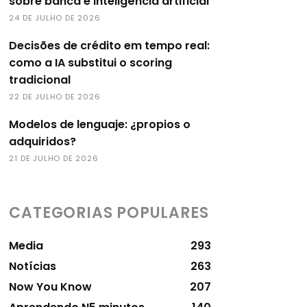
sobre banca e inteligência artificial
24 DE JULHO DE 2026
Decisões de crédito em tempo real:
como a IA substitui o scoring
tradicional
22 DE JULHO DE 2026
Modelos de lenguaje: ¿propios o
adquiridos?
21 DE JULHO DE 2026
CATEGORIAS POPULARES
Media
293
Notícias
263
Now You Know
207