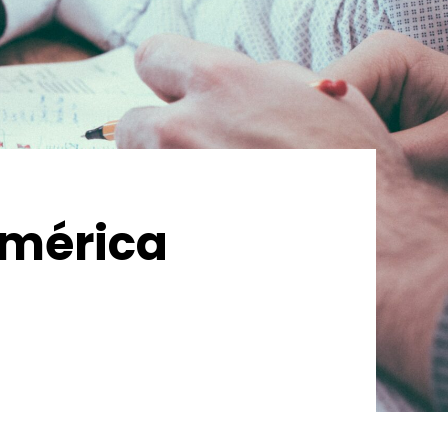
América