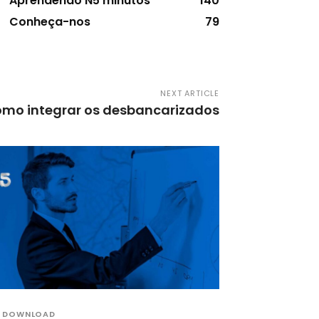
Aprendendo N5 minutos
140
Conheça-nos
79
NEXT ARTICLE
mo integrar os desbancarizados
DOWNLOAD