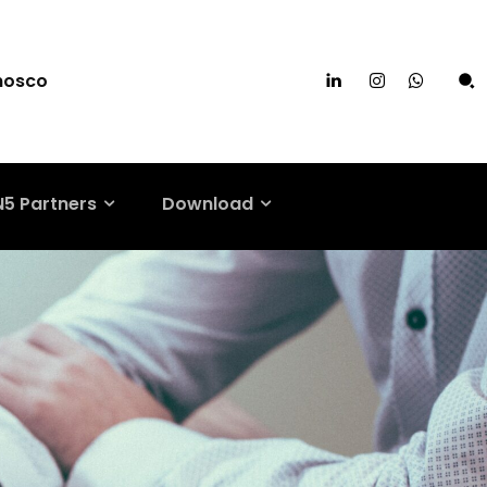
nosco
N5 Partners
Download