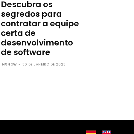
Descubra os
segredos para
contratar a equipe
certa de
desenvolvimento
de software
N5NOW
-
30 DE JANEIRO DE 2023