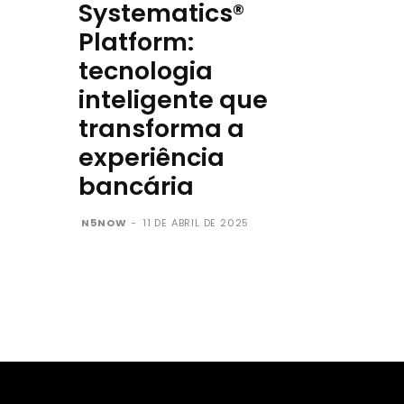
Systematics®
Platform:
tecnologia
inteligente que
transforma a
experiência
bancária
N5NOW
-
11 DE ABRIL DE 2025