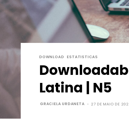
DOWNLOAD
ESTATISTICAS
Downloadabl
Latina | N5
GRACIELA URDANETA
27 DE MAIO DE 20
-