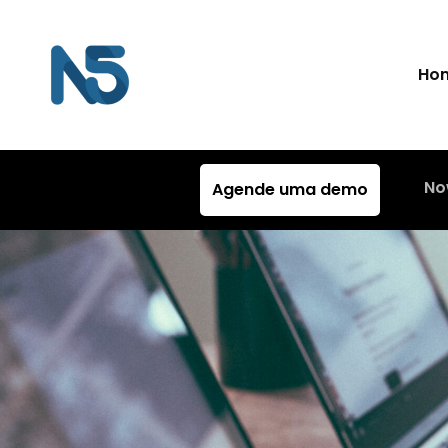
Ho
No
Agende uma demo