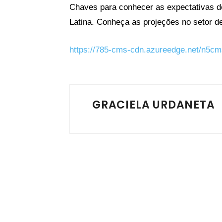
Chaves para conhecer as expectativas 
Latina. Conheça as projeções no setor de
https://785-cms-cdn.azureedge.net/n5cm
GRACIELA URDANETA