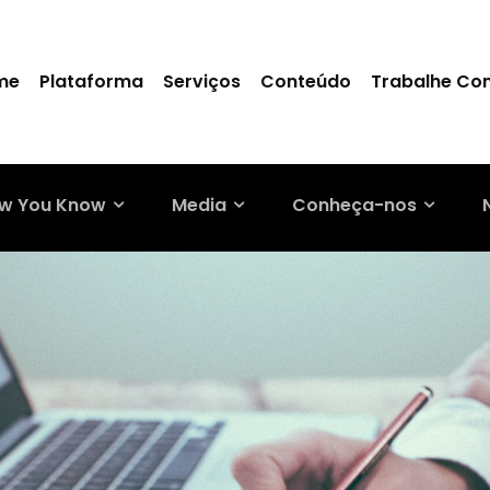
me
Plataforma
Serviços
Conteúdo
Trabalhe Co
w You Know
Media
Conheça-nos