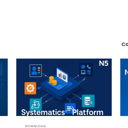
Co
DOWNLOAD