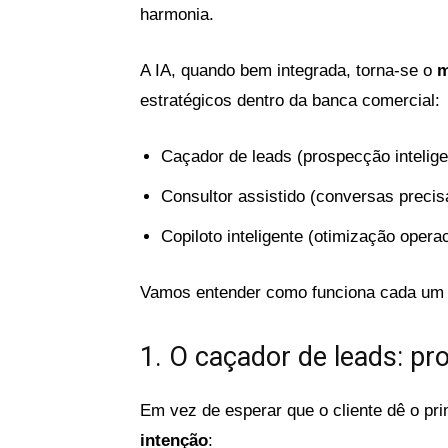
harmonia.
A IA, quando bem integrada, torna-se o
m
estratégicos dentro da banca comercial:
Caçador de leads (prospecção intelige
Consultor assistido (conversas precis
Copiloto inteligente (otimização operac
Vamos entender como funciona cada um 
1. O caçador de leads: pr
Em vez de esperar que o cliente dê o pr
intenção
: