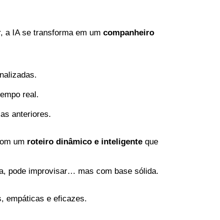
or, a IA se transforma em um
companheiro
nalizadas.
tempo real.
as anteriores.
 com um
roteiro dinâmico e inteligente
que
, pode improvisar… mas com base sólida.
, empáticas e eficazes.