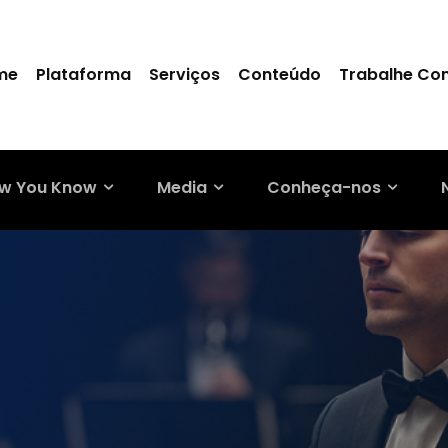
me
Plataforma
Serviços
Conteúdo
Trabalhe Co
w You Know
Media
Conheça-nos