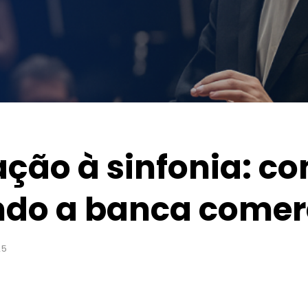
ção à sinfonia: co
ndo a banca comer
25