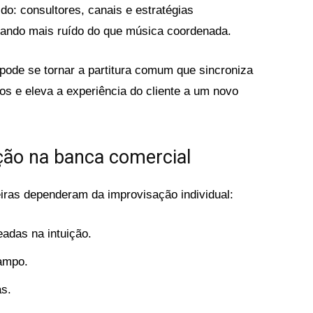
o: consultores, canais e estratégias
erando mais ruído do que música coordenada.
IA) pode se tornar a partitura comum que sincroniza
os e eleva a experiência do cliente a um novo
ção na banca comercial
eiras dependeram da improvisação individual:
adas na intuição.
campo.
s.