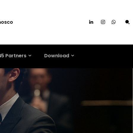
nosco
N5 Partners
Download