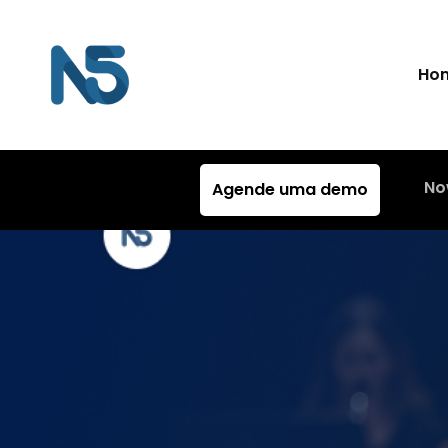
Ho
No
Agende uma demo