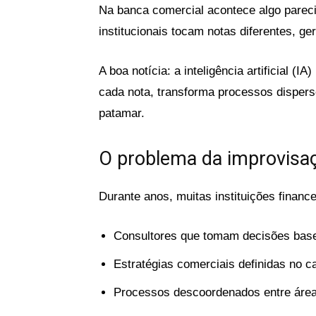
Na banca comercial acontece algo parecid
institucionais tocam notas diferentes, g
A boa notícia: a inteligência artificial (
cada nota, transforma processos dispers
patamar.
O problema da improvisa
Durante anos, muitas instituições financ
Consultores que tomam decisões base
Estratégias comerciais definidas no 
Processos descoordenados entre área