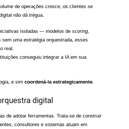
olume de operações cresce, os clientes se
igital não dá trégua.
niciativas isoladas — modelos de
scoring
,
 sem uma estratégia orquestrada, esses
 real.
tuições conseguiu integrar a IA em sua
ogia, e sim
coordená-la estrategicamente
.
rquestra digital
as de adotar ferramentas. Trata-se de construir
lientes, consultores e sistemas atuam em