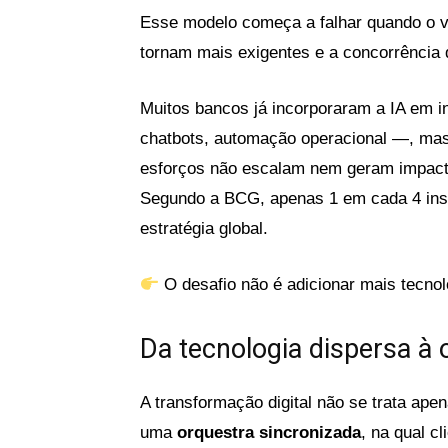
Esse modelo começa a falhar quando o v
tornam mais exigentes e a concorrência d
Muitos bancos já incorporaram a IA em i
chatbots, automação operacional —, mas
esforços não escalam nem geram impacto
Segundo a BCG, apenas 1 em cada 4 insti
estratégia global.
O desafio não é adicionar mais tecnol
Da tecnologia dispersa à o
A transformação digital não se trata apen
uma
orquestra sincronizada
, na qual c