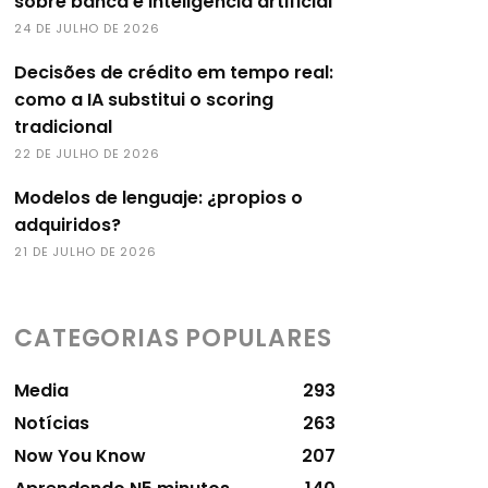
sobre banca e inteligência artificial
24 DE JULHO DE 2026
Decisões de crédito em tempo real:
como a IA substitui o scoring
tradicional
22 DE JULHO DE 2026
Modelos de lenguaje: ¿propios o
adquiridos?
21 DE JULHO DE 2026
CATEGORIAS POPULARES
Media
293
Notícias
263
Now You Know
207