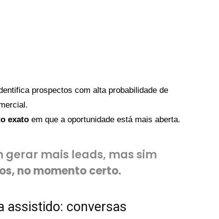
identifica prospectos com alta probabilidade de
mercial.
o exato
em que a oportunidade está mais aberta.
m gerar mais leads, mas sim
tos, no momento certo
.
a assistido: conversas