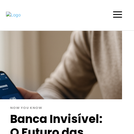
NOW YOU KNOW
Banca Invisível:
O Futuro das