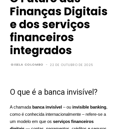
Finanças Digitais
e dos serviços
financeiros
integrados
GISELA COLOMBO
-
22 DE OUTUBRO DE 2025
O que é a banca invisível?
A chamada
banca invisível
– ou
invisible banking
,
como é conhecida internacionalmente – refere-se a
um modelo em que os
serviços financeiros
digitais
— contas, pagamentos, créditos e seguros