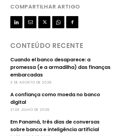
COMPARTILHAR ARTIGO
CONTEÚDO RECENTE
Cuando el banco desaparece: a
promessa (e a armadilha) das finanças
embarcadas
3 DE AGOSTO DE 2026
A confiança como moeda no banco
digital
31 DE JULHO DE 2026
Em Panamá, três dias de conversas
sobre banca e inteligência artificial