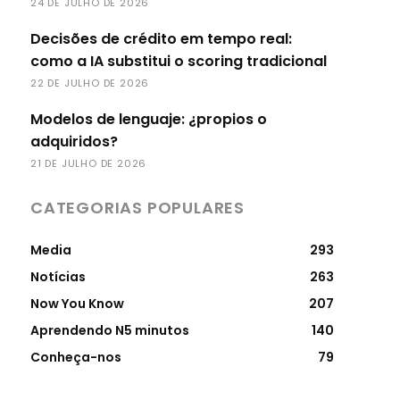
24 DE JULHO DE 2026
Decisões de crédito em tempo real:
como a IA substitui o scoring tradicional
22 DE JULHO DE 2026
Modelos de lenguaje: ¿propios o
adquiridos?
21 DE JULHO DE 2026
CATEGORIAS POPULARES
Media
293
Notícias
263
Now You Know
207
Aprendendo N5 minutos
140
Conheça-nos
79