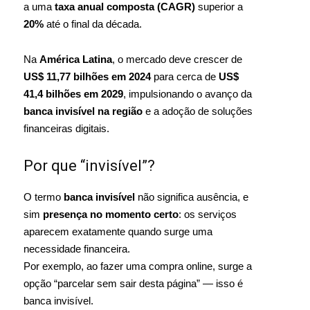
a uma
taxa anual composta (CAGR)
superior a
20%
até o final da década.
Na
América Latina
, o mercado deve crescer de
US$ 11,77 bilhões em 2024
para cerca de
US$
41,4 bilhões em 2029
, impulsionando o avanço da
banca invisível na região
e a adoção de soluções
financeiras digitais.
Por que “invisível”?
O termo
banca invisível
não significa ausência, e
sim
presença no momento certo
: os serviços
aparecem exatamente quando surge uma
necessidade financeira.
Por exemplo, ao fazer uma compra online, surge a
opção “parcelar sem sair desta página” — isso é
banca invisível.