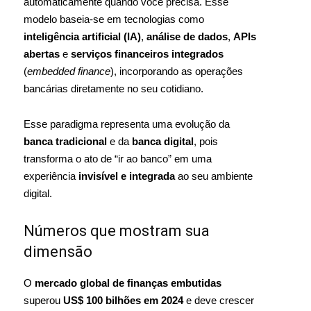
automaticamente quando você precisa. Esse
modelo baseia-se em tecnologias como
inteligência artificial (IA)
,
análise de dados
,
APIs
abertas
e
serviços financeiros integrados
(
embedded finance
), incorporando as operações
bancárias diretamente no seu cotidiano.
Esse paradigma representa uma evolução da
banca tradicional
e da
banca digital
, pois
transforma o ato de “ir ao banco” em uma
experiência
invisível e integrada
ao seu ambiente
digital.
Números que mostram sua
dimensão
O
mercado global de finanças embutidas
superou
US$ 100 bilhões em 2024
e deve crescer