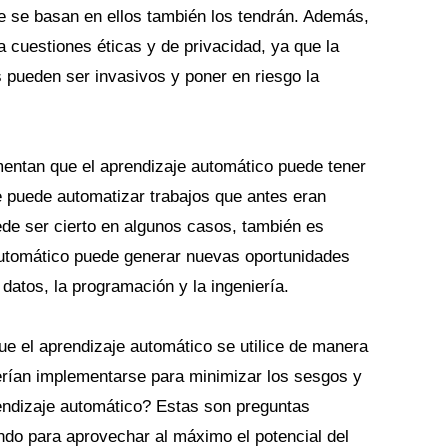
e se basan en ellos también los tendrán. Además,
a cuestiones éticas y de privacidad, ya que la
s pueden ser invasivos y poner en riesgo la
mentan que el aprendizaje automático puede tener
e puede automatizar trabajos que antes eran
ede ser cierto en algunos casos, también es
automático puede generar nuevas oportunidades
datos, la programación y la ingeniería.
 el aprendizaje automático se utilice de manera
rían implementarse para minimizar los sesgos y
rendizaje automático? Estas son preguntas
do para aprovechar al máximo el potencial del