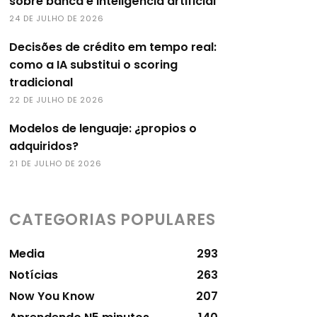
sobre banca e inteligência artificial
24 DE JULHO DE 2026
Decisões de crédito em tempo real:
como a IA substitui o scoring
tradicional
22 DE JULHO DE 2026
Modelos de lenguaje: ¿propios o
adquiridos?
21 DE JULHO DE 2026
CATEGORIAS POPULARES
Media
293
Notícias
263
Now You Know
207