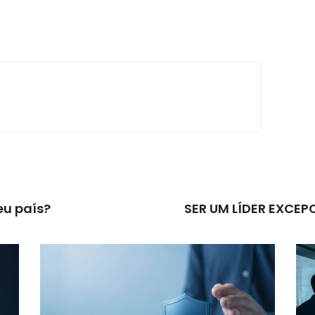
eu país?
SER UM LÍDER EXCE