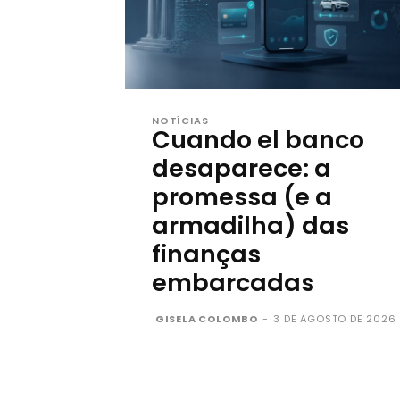
NOTÍCIAS
Cuando el banco
desaparece: a
promessa (e a
armadilha) das
finanças
embarcadas
GISELA COLOMBO
-
3 DE AGOSTO DE 2026