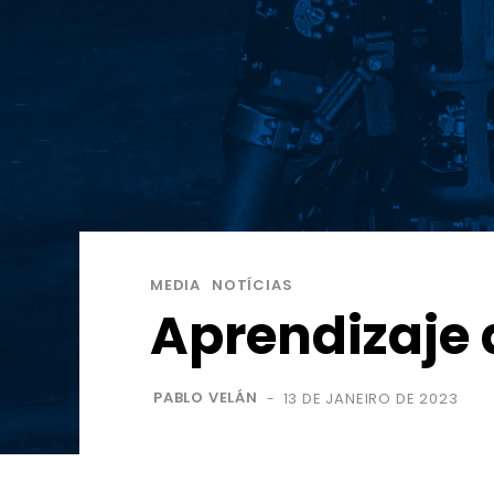
MEDIA
NOTÍCIAS
Aprendizaje
PABLO VELÁN
13 DE JANEIRO DE 2023
-