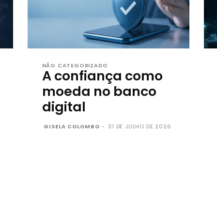
NÃO CATEGORIZADO
A confiança como
moeda no banco
digital
GISELA COLOMBO
-
31 DE JULHO DE 2026