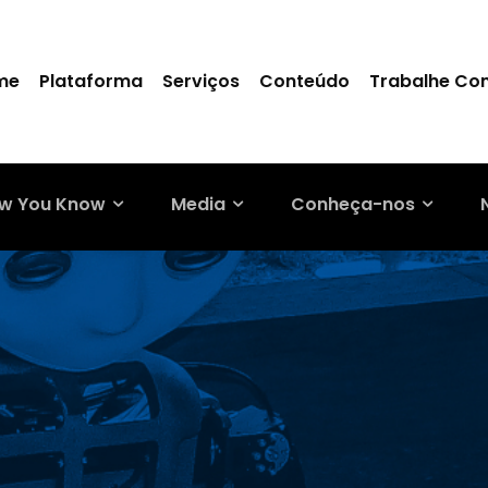
me
Plataforma
Serviços
Conteúdo
Trabalhe Co
w You Know
Media
Conheça-nos