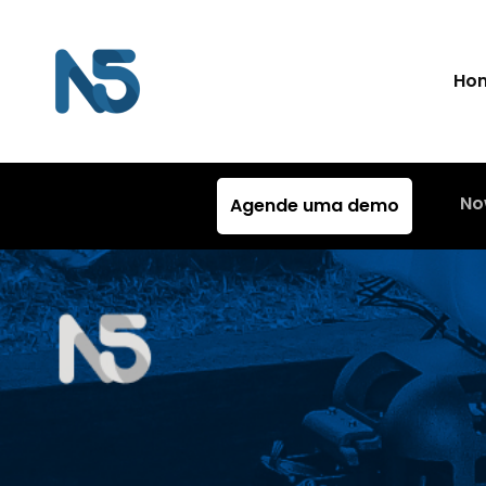
Ho
No
Agende uma demo