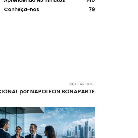
Aprendendo N5 minutos
140
Conheça-nos
79
NEXT ARTICLE
PCIONAL por NAPOLEON BONAPARTE