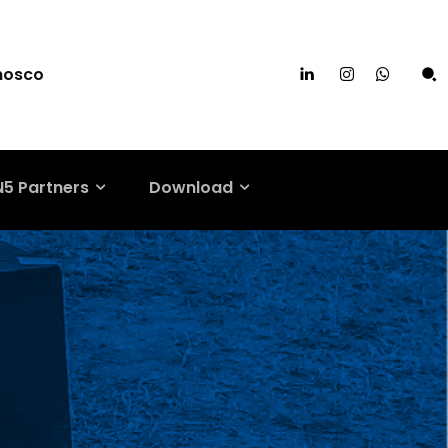
nosco
N5 Partners
Download