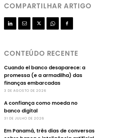
COMPARTILHAR ARTIGO
CONTEÚDO RECENTE
Cuando el banco desaparece: a
promessa (e a armadilha) das
finanças embarcadas
3 DE AGOSTO DE 2026
A confiança como moeda no
banco digital
31 DE JULHO DE 2026
Em Panamá, três dias de conversas