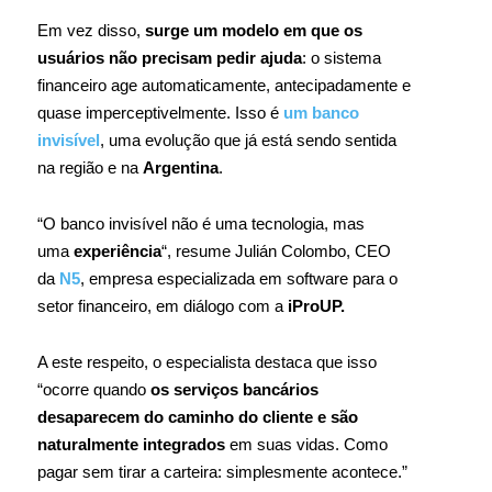
Em vez disso,
surge um modelo em que os
usuários não precisam pedir ajuda
: o sistema
financeiro age automaticamente, antecipadamente e
quase imperceptivelmente. Isso é
um banco
invisível
, uma evolução que já está sendo sentida
na região e na
Argentina
.
“O banco invisível não é uma tecnologia, mas
uma
experiência
“, resume Julián Colombo, CEO
da
N5
, empresa especializada em software para o
setor financeiro, em diálogo com a
iProUP.
A este respeito, o especialista destaca que isso
“ocorre quando
os serviços bancários
desaparecem do caminho do cliente e são
naturalmente integrados
em suas vidas. Como
pagar sem tirar a carteira: simplesmente acontece.”