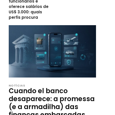
funcionários e
oferece salários de
US$ 3.000: quais
perfis procura
NOTÍCIAS
Cuando el banco
desaparece: a promessa
(e a armadilha) das
finanças embarcadas