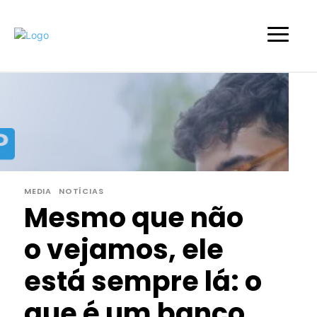
MEDIA
NOTÍCIAS
Mesmo que não
o vejamos, ele
está sempre lá: o
que é um banco