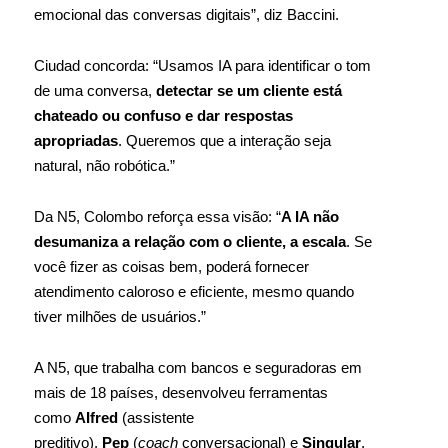
emocional das conversas digitais”, diz Baccini.
Ciudad concorda: “Usamos IA para identificar o tom
de uma conversa,
detectar se um cliente está
chateado ou confuso e dar respostas
apropriadas
. Queremos que a interação seja
natural, não robótica.”
Da N5, Colombo reforça essa visão: “
A IA não
desumaniza a relação com o cliente, a escala
. Se
você fizer as coisas bem, poderá fornecer
atendimento caloroso e eficiente, mesmo quando
tiver milhões de usuários.”
A N5, que trabalha com bancos e seguradoras em
mais de 18 países, desenvolveu ferramentas
como
AIfred
(assistente
preditivo),
Pep
(
coach
conversacional) e
Singular
,