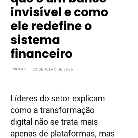
invisível e como
ele redefine o
sistema
financeiro
IPROUP
-
23 DE JULHO DE 2025
Líderes do setor explicam
como a transformação
digital não se trata mais
apenas de plataformas, mas