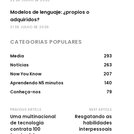
Modelos de lenguaje: ¿propios o
adquiridos?
21 DE JULHO DE 2026
CATEGORIAS POPULARES
Media
293
Notícias
263
Now You Know
207
Aprendendo N5 minutos
140
Conheça-nos
79
PREVIOUS ARTICLE
NEXT ARTICLE
Uma multinacional
Resgatando as
de tecnologia
habilidades
contrata 100
interpessoais