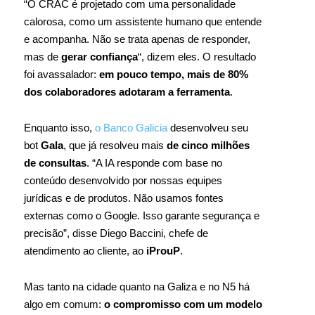
“O CRAC é projetado com uma personalidade
calorosa, como um assistente humano que entende
e acompanha. Não se trata apenas de responder,
mas de
gerar confiança
“, dizem eles. O resultado
foi avassalador:
em pouco tempo, mais de 80%
dos colaboradores adotaram a ferramenta
.
Enquanto isso,
o Banco Galicia
desenvolveu seu
bot
Gala
, que já resolveu mais
de cinco milhões
de consultas
. “A IA responde com base no
conteúdo desenvolvido por nossas equipes
jurídicas e de produtos. Não usamos fontes
externas como o Google. Isso garante segurança e
precisão”, disse Diego Baccini, chefe de
atendimento ao cliente, ao
iProuP
.
Mas tanto na cidade quanto na Galiza e no N5 há
algo em comum:
o compromisso com um modelo