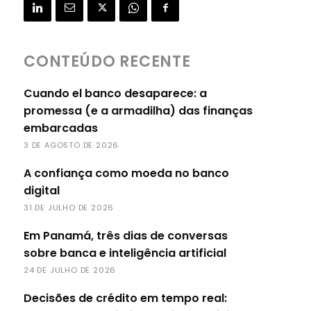
CONTEÚDO RECENTE
Cuando el banco desaparece: a
promessa (e a armadilha) das finanças
embarcadas
3 DE AGOSTO DE 2026
A confiança como moeda no banco
digital
31 DE JULHO DE 2026
Em Panamá, três dias de conversas
sobre banca e inteligência artificial
24 DE JULHO DE 2026
Decisões de crédito em tempo real: