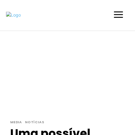
MEDIA
NOTÍCIAS
Uma possível