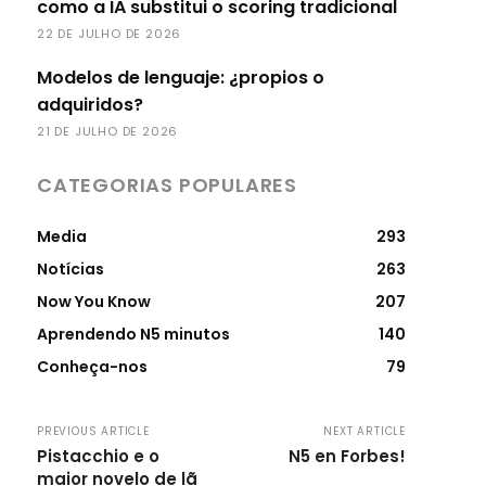
como a IA substitui o scoring tradicional
22 DE JULHO DE 2026
Modelos de lenguaje: ¿propios o
adquiridos?
21 DE JULHO DE 2026
CATEGORIAS POPULARES
Media
293
Notícias
263
Now You Know
207
Aprendendo N5 minutos
140
Conheça-nos
79
PREVIOUS ARTICLE
NEXT ARTICLE
Pistacchio e o
N5 en Forbes!
maior novelo de lã