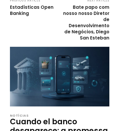
PREVIOUS ARTICLE
NEXT ARTICLE
Estadísticas Open
Bate papo com
Banking
nosso nosso Diretor
de
Desenvolvimento
de Negócios, Diego
San Esteban
NOTÍCIAS
Cuando el banco
desaparece: a promessa