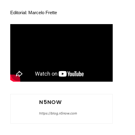
Editorial: Marcelo Frette
N5NOW
https://blog.n5now.com