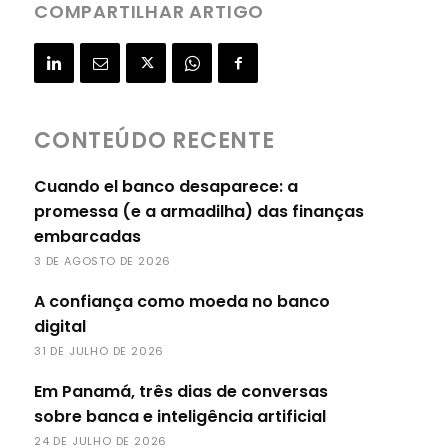
COMPARTILHAR ARTIGO
CONTEÚDO RECENTE
Cuando el banco desaparece: a
promessa (e a armadilha) das finanças
embarcadas
3 DE AGOSTO DE 2026
A confiança como moeda no banco
digital
31 DE JULHO DE 2026
Em Panamá, três dias de conversas
sobre banca e inteligência artificial
24 DE JULHO DE 2026