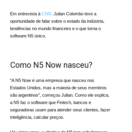
Em entrevista à
CNN,
Julian Colombo teve a
oportunidade de falar sobre o estado da indústria,
tendências no mundo financeiro e o que torna o
software N5 único.
Como N5 Now nasceu?
“A N5 Now é uma empresa que nasceu nos
Estados Unidos, mas a maioria de seus membros
são argentinos”, começou Julian. Como ele explica,
a N5 faz o software que Fintech, bancos e
seguradoras usam para atender seus clientes, fazer
inteligência, calcular preços.