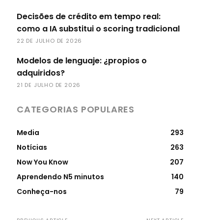
Decisões de crédito em tempo real:
como a IA substitui o scoring tradicional
22 DE JULHO DE 2026
Modelos de lenguaje: ¿propios o
adquiridos?
21 DE JULHO DE 2026
CATEGORIAS POPULARES
Media
293
Notícias
263
Now You Know
207
Aprendendo N5 minutos
140
Conheça-nos
79