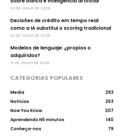
sobre banca e inteligência artificial
24 DE JULHO DE 2026
Decisões de crédito em tempo real:
como a IA substitui o scoring tradicional
22 DE JULHO DE 2026
Modelos de lenguaje: ¿propios o
adquiridos?
21 DE JULHO DE 2026
CATEGORIAS POPULARES
Media
293
Notícias
263
Now You Know
207
Aprendendo N5 minutos
140
Conheça-nos
79