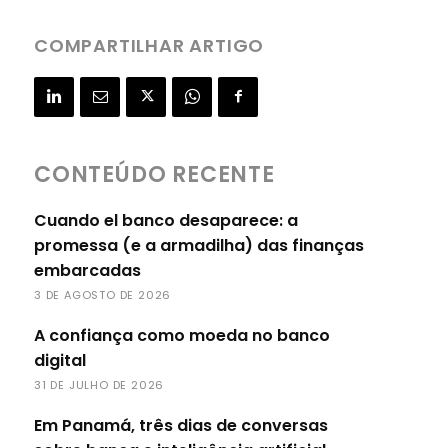
COMPARTILHAR ARTIGO
CONTEÚDO RECENTE
Cuando el banco desaparece: a
promessa (e a armadilha) das finanças
embarcadas
3 DE AGOSTO DE 2026
A confiança como moeda no banco
digital
31 DE JULHO DE 2026
Em Panamá, três dias de conversas