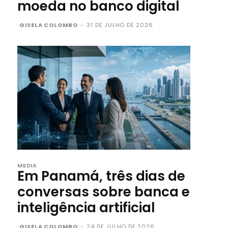
moeda no banco digital
GISELA COLOMBO
-
31 DE JULHO DE 2026
MEDIA
Em Panamá, três dias de
conversas sobre banca e
inteligência artificial
GISELA COLOMBO
-
24 DE JULHO DE 2026