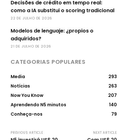
Decisões de crédito em tempo real:
como a IA substitui o scoring tradicional
22 DE JULHO DE 2026
Modelos de lenguaje: ¿propios o
adquiridos?
21 DE JULHO DE 2026
CATEGORIAS POPULARES
Media
293
Notícias
263
Now You Know
207
Aprendendo N5 minutos
140
Conheça-nos
79
PREVIOUS ARTICLE
NEXT ARTICLE
N5 investirá US$ 20
Com US$ 20