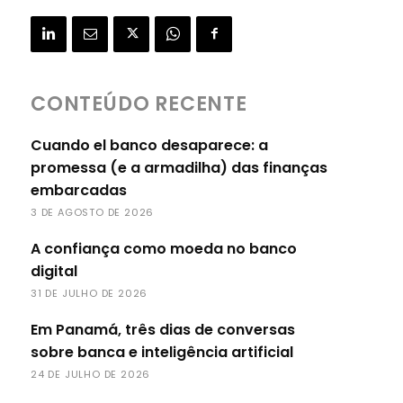
CONTEÚDO RECENTE
Cuando el banco desaparece: a
promessa (e a armadilha) das finanças
embarcadas
3 DE AGOSTO DE 2026
A confiança como moeda no banco
digital
31 DE JULHO DE 2026
Em Panamá, três dias de conversas
sobre banca e inteligência artificial
24 DE JULHO DE 2026