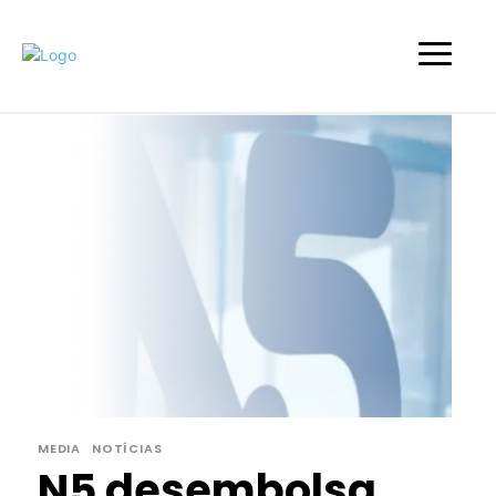
MEDIA
NOTÍCIAS
N5 desembolsa