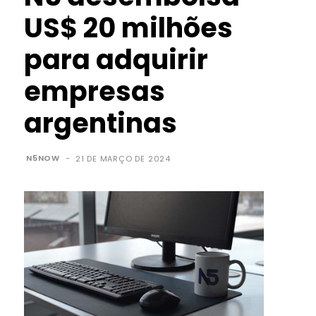
US$ 20 milhões
para adquirir
empresas
argentinas
N5NOW
-
21 DE MARÇO DE 2024