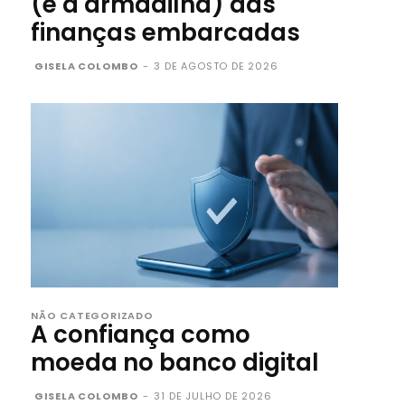
(e a armadilha) das
finanças embarcadas
GISELA COLOMBO
-
3 DE AGOSTO DE 2026
NÃO CATEGORIZADO
A confiança como
moeda no banco digital
GISELA COLOMBO
-
31 DE JULHO DE 2026