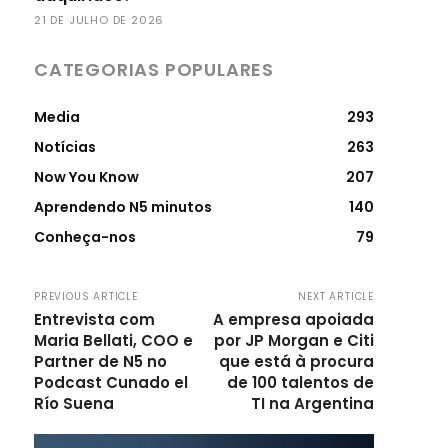
21 DE JULHO DE 2026
CATEGORIAS POPULARES
Media
293
Notícias
263
Now You Know
207
Aprendendo N5 minutos
140
Conheça-nos
79
PREVIOUS ARTICLE
NEXT ARTICLE
Entrevista com
A empresa apoiada
Maria Bellati, COO e
por JP Morgan e Citi
Partner de N5 no
que está à procura
Podcast Cunado el
de 100 talentos de
Río Suena
TI na Argentina