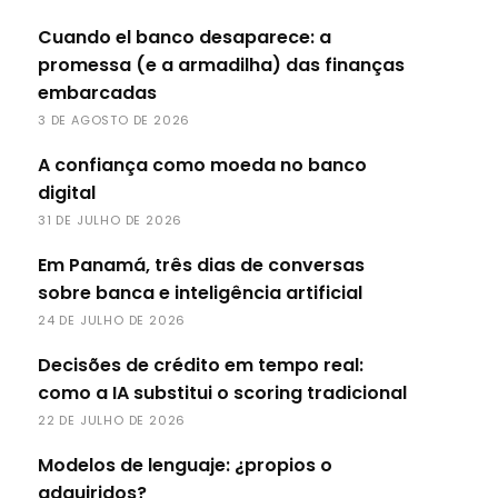
Cuando el banco desaparece: a
promessa (e a armadilha) das finanças
embarcadas
3 DE AGOSTO DE 2026
A confiança como moeda no banco
digital
31 DE JULHO DE 2026
Em Panamá, três dias de conversas
sobre banca e inteligência artificial
24 DE JULHO DE 2026
Decisões de crédito em tempo real:
como a IA substitui o scoring tradicional
22 DE JULHO DE 2026
Modelos de lenguaje: ¿propios o
adquiridos?