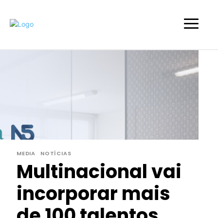
MEDIA
NOTÍCIAS
Multinacional vai
incorporar mais
de 100 talentos