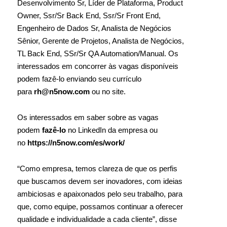
Desenvolvimento Sr, Líder de Plataforma, Product
Owner, Ssr/Sr Back End, Ssr/Sr Front End,
Engenheiro de Dados Sr, Analista de Negócios
Sênior, Gerente de Projetos, Analista de Negócios,
TL Back End, SSr/Sr QA Automation/Manual. Os
interessados em concorrer às vagas disponíveis
podem fazê-lo enviando seu currículo
para
rh@n5now.com
ou no site.
Os interessados em saber sobre as vagas
podem
fazê-lo
no LinkedIn da empresa ou
no
https://n5now.com/es/work/
“Como empresa, temos clareza de que os perfis
que buscamos devem ser inovadores, com ideias
ambiciosas e apaixonados pelo seu trabalho, para
que, como equipe, possamos continuar a oferecer
qualidade e individualidade a cada cliente”, disse