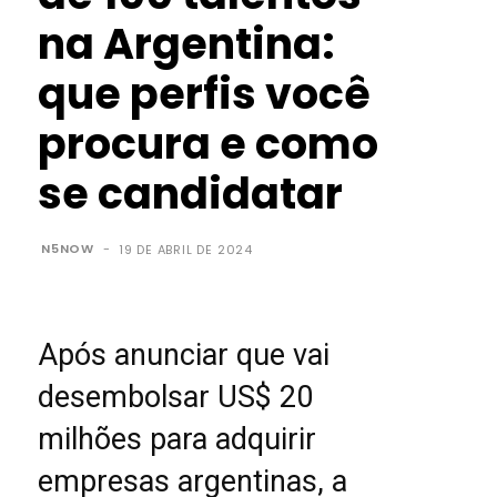
na Argentina:
que perfis você
procura e como
se candidatar
N5NOW
-
19 DE ABRIL DE 2024
Após anunciar que vai
desembolsar US$ 20
milhões para adquirir
empresas argentinas, a