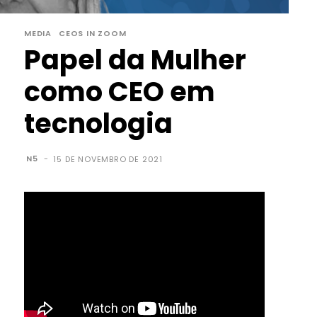
MEDIA
CEOS IN ZOOM
Papel da Mulher
como CEO em
tecnologia
N5
-
15 DE NOVEMBRO DE 2021