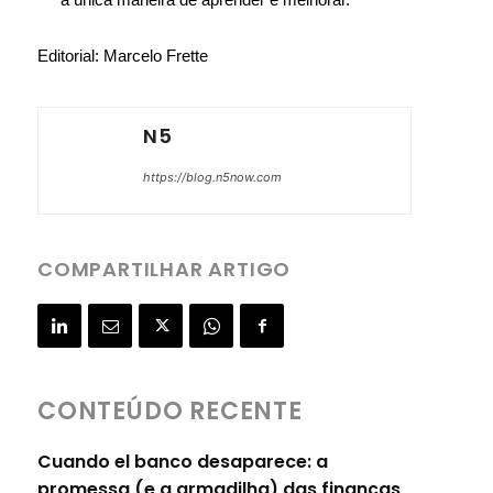
Editorial: Marcelo Frette
N5
https://blog.n5now.com
COMPARTILHAR ARTIGO
CONTEÚDO RECENTE
Cuando el banco desaparece: a
promessa (e a armadilha) das finanças