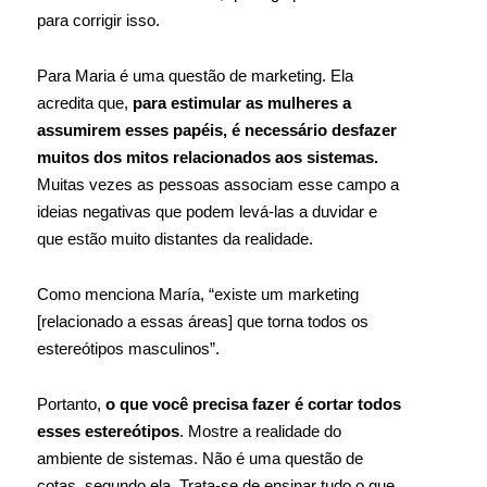
para corrigir isso.
Para Maria é uma questão de marketing. Ela
acredita que,
para estimular as mulheres a
assumirem esses papéis, é necessário desfazer
muitos dos mitos relacionados aos sistemas.
Muitas vezes as pessoas associam esse campo a
ideias negativas que podem levá-las a duvidar e
que estão muito distantes da realidade.
Como menciona María, “existe um marketing
[relacionado a essas áreas] que torna todos os
estereótipos masculinos”.
Portanto,
o que você precisa fazer é cortar todos
esses estereótipos
. Mostre a realidade do
ambiente de sistemas. Não é uma questão de
cotas, segundo ela. Trata-se de ensinar tudo o que