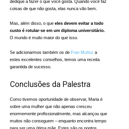
dedique a fazer o que você gosta. Quando você faz
coisas de que não gosta, elas nunca vão bem.
Mas, além disso, o que
eles devem evitar a todo
custo é rotular-se em um diploma universitário.
O mundo é muito maior do que isso.
Se adicionarmos também os de
Fran Muñoz
a
estes excelentes conselhos, temos uma receita
garantida de sucesso.
Conclusões da Palestra
Como tivemos oportunidade de observar, Maria é
sobre uma mulher que não apenas cresceu
enormemente profissionalmente, mas alcançou que
muitos não conseguem – enquanto encontra tempo
para ser uma ótima mãe. Estes são os pontos