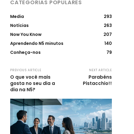
CATEGORIAS POPULARES
Media
293
Notícias
263
Now You Know
207
Aprendendo N5 minutos
140
Conheça-nos
79
PREVIOUS ARTICLE
NEXT ARTICLE
O que você mais
Parabéns
gosta no seu dia a
Pistacchio!!
dia na N5?