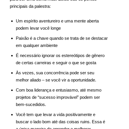
principais da palestra:
Um espírito aventureiro e uma mente aberta
podem levar você longe
Paixão é a chave quando se trata de se destacar
em qualquer ambiente
É necessário ignorar os estereótipos de gênero
de certas carreiras e seguir o que se gosta
Às vezes, sua concorrência pode ser seu
melhor aliado – se você vir a oportunidade.
Com boa liderança e entusiasmo, até mesmo
projetos de “sucesso improvável” podem ser
bem-sucedidos.
Você tem que levar a vida positivamente e
buscar o lado bom até das coisas ruins. Essa é
a única maneira de aprender e melhorar.