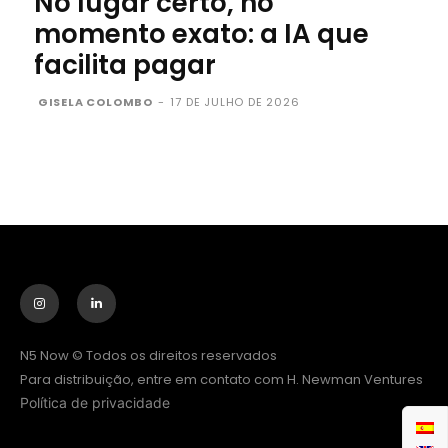
No lugar certo, no
momento exato: a IA que
facilita pagar
GISELA COLOMBO
-
17 DE JULHO DE 2026
N5 Now © Todos os direitos reservados
Para distribuição, entre em contato com H. Newman Ventures
Política de privacidade