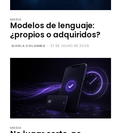
MEDIA
Modelos de lenguaje:
¿propios o adquiridos?
GISELA COLOMBO
-
21 DE JULHO DE 2026
MEDIA